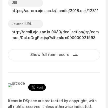
URI
https://aurora.ajou.ac.kr/handle/2018.oak/12311
Journal URL
http://dcoll.ajou.ac.kr:9080/dcollection/jsp/com
mon/DcLoOrgPer.jsp?sItemId=000000021993
Show full item record
Items in DSpace are protected by copyright, with
all rights reserved, unless otherwise indicated.