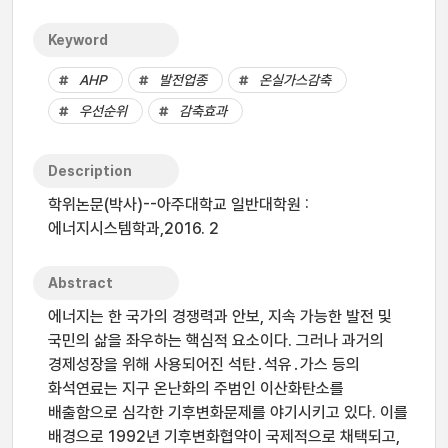
Keyword
AHP
발전업종
온실가스감축
우선순위
감축효과
Description
학위논문(박사)--아주대학교 일반대학원 :
에너지시스템학과,2016. 2
Abstract
에너지는 한 국가의 경쟁력과 안보, 지속 가능한 발전 및
국민의 삶을 좌우하는 핵심적 요소이다. 그러나 과거의
경제성장을 위해 사용되어진 석탄․석유․가스 등의
화석연료는 지구 온난화의 주범인 이산화탄소를
배출함으로 심각한 기후변화문제를 야기시키고 있다. 이를
배경으로 1992년 기후변화협약이 국제적으로 채택되고,