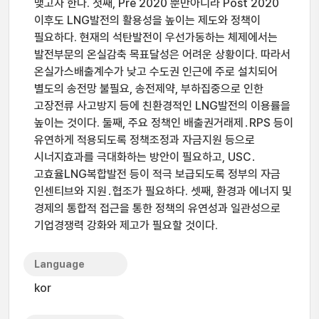
맺고자 한다. 첫째, Pre 2020 뿐만아니라 Post 2020
이후도 LNG발전의 활용성을 높이는 제도와 정책이
필요하다. 현재의 석탄발전이 우선가동하는 체제에서는
발전부문의 온실감축 목표달성은 어려운 상황이다. 따라서
온실가스배출계수가 낮고 수도권 인근에 주로 설치되어
별도의 송전망 불필요, 송전제약, 부하집중으로 인한
고장전류 사고방지 등에 친환경적인 LNG발전의 이용률을
높이는 것이다. 둘째, 주요 정책인 배출권거래제․RPS 등이
유연하게 적용되도록 정책조정과 자금지원 등으로
시너지효과를 극대화하는 방안이 필요하고, USC․
고효율LNG복합발전 등이 적극 보급되도록 정부의 자금
인센티브와 지원․협조가 필요하다. 셋째, 환경과 에너지 및
경제의 통합적 접근을 통한 정책의 유연성과 일관성으로
기업경쟁력 강화와 제고가 필요할 것이다.
Language
kor