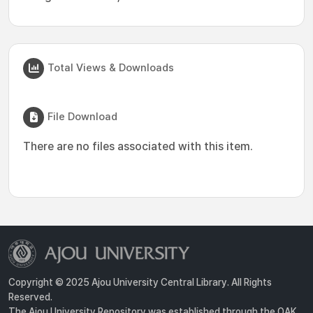
Total Views & Downloads
File Download
There are no files associated with this item.
Copyright © 2025 Ajou University Central Library. All Rights
Reserved.
The Ajou University Repository was established through the OAK