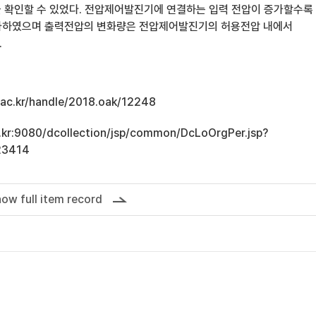
것을 확인할 수 있었다. 전압제어발진기에 연결하는 입력 전압이 증가할수록
가하였으며 출력전압의 변화량은 전압제어발진기의 허용전압 내에서
.
u.ac.kr/handle/2018.oak/12248
ac.kr:9080/dcollection/jsp/common/DcLoOrgPer.jsp?
23414
ow full item record