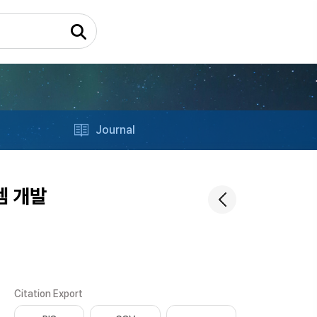
Journal
템 개발
Citation Export