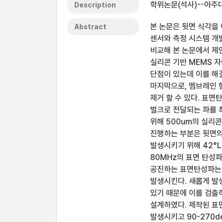
학위논문(석사)--아주대
Description
본 논문은 뒷면 식각을
Abstract
센서와 측정 시스템 개
비교해 본 논문에서 제
실리콘 기반 MEMS 
단점이 있는데 이를 해결
마지막으로, 멤브레인 
제거 할 수 있다. 표
벌크로 전달되는 파를 
위해 500um의 실리콘
진행하는 부분은 뒷면의
발생시키기 위해 42°
80MHz의 표면 탄성
공진하는 표면탄성파는 
발생시킨다. 새롭게 발
있기 때문에 이를 검출하
설계하였다. 제작된 표
발생시키고 90-270d