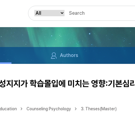
Authors
성지지가 학습몰입에 미치는 영향:기본심
Education
Counseling Psychology
3. Theses(Master)