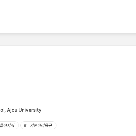
l, Ajou University
율성지지
기본심리욕구