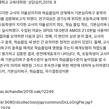
학교 교육대학원 :상담심리,2016. 8
 지각한 교사의 자율성지지와 학습몰입의 관계에서 기본심리욕구 충족의
를 검증해보고자 하였다. 연구대상은 경기도에 위치한 초등학교에 재학
 초등학생이 지각한 교사의 자율성지지 척도, 학습 몰입 척도, 기본심리욕
실시하였다. 수집된 자료는 SPSS 18.0판과 AMOS 21.0판을 사용하
결과를 요약하면 다음과 같다. 첫째, 각 변인의 상관 분석 결과, 교사의
 충족, 학습몰입 세 변인 간 유의미한 정적인 상관이 있었다. 둘째, 교
리욕구의 충족을 매개로 학습몰입에 영향을 주는지 매개모형의 적합도를
 평가하고 검증한 결과, 완전매개효과가 나타났다. 즉, 초등학생이 교사
수록 기본심리욕구 충족수준이 높아져서 학습몰입수준이 높아짐을 알 수
 연구의 의의와 제한점 그리고 후속연구를 위한 제언에 대하여 논의하였다
지지, 기본심리욕구, 학습몰입, 자기결정성이론
u.ac.kr/handle/2018.oak/12246
ac.kr:9080/dcollection/jsp/common/DcLoOrgPer.jsp?
22978