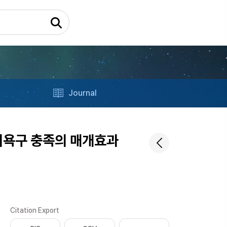
Journal
리욕구 충족의 매개효과
Citation Export