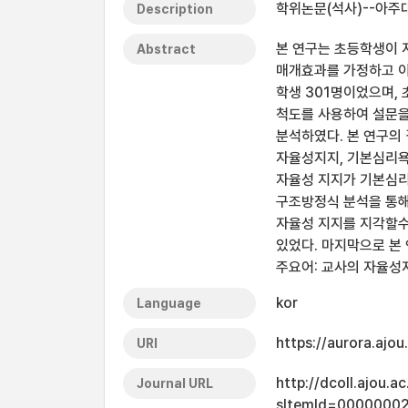
학위논문(석사)--아주대
Description
본 연구는 초등학생이
Abstract
매개효과를 가정하고 이
학생 301명이었으며,
척도를 사용하여 설문을 
분석하였다. 본 연구의 
자율성지지, 기본심리욕구
자율성 지지가 기본심
구조방정식 분석을 통해
자율성 지지를 지각할
있었다. 마지막으로 본
주요어: 교사의 자율성
kor
Language
https://aurora.ajo
URI
http://dcoll.ajou.
Journal URL
sItemId=0000000