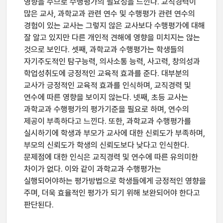
영향을 주므로 수행평가의 필요성을 느낀다. 교직경력이
많은 교사, 과학교과 관련 연수 및 수행평가 관련 연수의
경험이 있는 교사는 그렇지 않은 교사보다 수행평가에 대해
잘 알고 있지만 다른 개인적 견해에 영향을 미치지는 않는
것으로 보인다. 셋째, 과학교과 수행평가는 학생들의
자기주도적인 탐구능력, 의사소통 능력, 사고력, 창의성과
학업성취도에 긍정적인 교육적 효과를 준다. 대부분의
교사가 긍정적인 교육적 효과를 인식하며, 교직경력 및
연수에 따른 영향을 보이지 않는다. 넷째, 초등 교사는
과학교과 수행평가의 평가기준을 필요로 하며, 연수의
제공이 부족하다고 느낀다. 또한, 과학교과 수행평가를
실시하기에 학생과 부모가 교사에 대한 신뢰도가 부족하며,
부모의 신뢰도가 학생의 신뢰도보다 낮다고 인식한다.
문제점에 대한 인식은 교직경력 및 연수에 따른 유의미한
차이가 없다. 이와 같이 과학교과 수행평가는
실행되어야하는 평가방법으로 학생들에게 긍정적인 영향을
주며, 더욱 효율적인 평가가 되기 위해 보완되어야 한다고
판단된다.