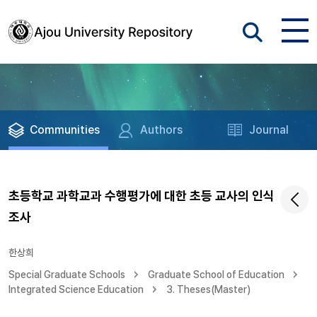
Communities
Authors
Journal
초등학교 과학교과 수행평가에 대한 초등 교사의 인식
조사
한상희
Special Graduate Schools
Graduate School of Education
Integrated Science Education
3. Theses(Master)