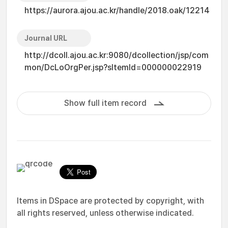
https://aurora.ajou.ac.kr/handle/2018.oak/12214
Journal URL
http://dcoll.ajou.ac.kr:9080/dcollection/jsp/com
mon/DcLoOrgPer.jsp?sItemId=000000022919
Show full item record
Items in DSpace are protected by copyright, with
all rights reserved, unless otherwise indicated.