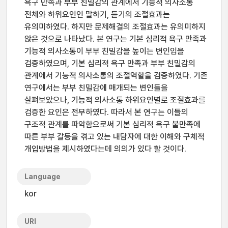
욕구 만족과 부부 친밀감의 관계에서 기능적 의사소통
전체와 하위요인인 말하기, 듣기의 조절효과는
유의미하였다. 하지만 문제해결의 조절효과는 유의미하지
않은 것으로 나타났다. 본 연구는 기본 심리적 욕구 만족과
기능적 의사소통이 부부 친밀감을 높이는 변인임을
검증하였으며, 기본 심리적 욕구 만족과 부부 친밀감의
관계에서 기능적 의사소통의 조절역할을 검증하였다. 기존
연구에서는 부부 친밀감에 매개되는 변인들을
살펴보았으나, 기능적 의사소통 하위요인별로 조절효과를
검증한 요인은 전무하였다. 따라서 본 연구는 이들의
구조적 관계를 파악함으로써 기본 심리적 욕구 불만족에
따른 부부 갈등을 겪고 있는 내담자에 대한 이해와 구체적
개입방법을 제시하였다는데 의의가 있다 할 것이다.
Language
kor
URI