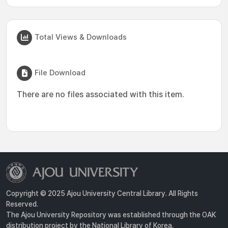
Total Views & Downloads
File Download
There are no files associated with this item.
Copyright © 2025 Ajou University Central Library. All Rights
Reserved.
The Ajou University Repository was established through the OAK
distribution project by the National Library of Korea.