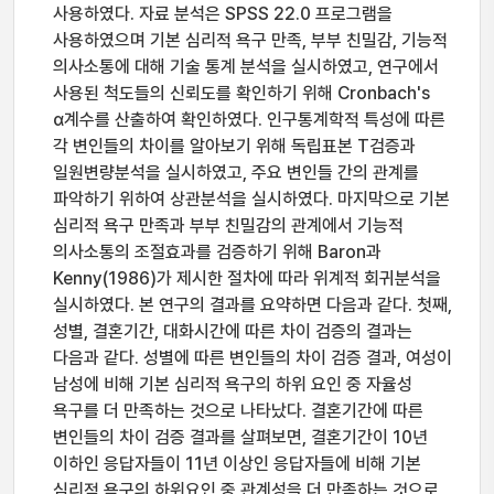
사용하였다. 자료 분석은 SPSS 22.0 프로그램을
사용하였으며 기본 심리적 욕구 만족, 부부 친밀감, 기능적
의사소통에 대해 기술 통계 분석을 실시하였고, 연구에서
사용된 척도들의 신뢰도를 확인하기 위해 Cronbach's
α계수를 산출하여 확인하였다. 인구통계학적 특성에 따른
각 변인들의 차이를 알아보기 위해 독립표본 T검증과
일원변량분석을 실시하였고, 주요 변인들 간의 관계를
파악하기 위하여 상관분석을 실시하였다. 마지막으로 기본
심리적 욕구 만족과 부부 친밀감의 관계에서 기능적
의사소통의 조절효과를 검증하기 위해 Baron과
Kenny(1986)가 제시한 절차에 따라 위계적 회귀분석을
실시하였다. 본 연구의 결과를 요약하면 다음과 같다. 첫째,
성별, 결혼기간, 대화시간에 따른 차이 검증의 결과는
다음과 같다. 성별에 따른 변인들의 차이 검증 결과, 여성이
남성에 비해 기본 심리적 욕구의 하위 요인 중 자율성
욕구를 더 만족하는 것으로 나타났다. 결혼기간에 따른
변인들의 차이 검증 결과를 살펴보면, 결혼기간이 10년
이하인 응답자들이 11년 이상인 응답자들에 비해 기본
심리적 욕구의 하위요인 중 관계성을 더 만족하는 것으로