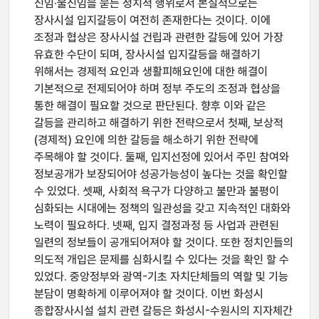
신임·불신임을 묻는 정치적 행위로서 본질적으로는
장사시설 입지갈등이 여전히 존재한다는 것이다. 이에
조정과 협상은 장사시설 건립과 관련한 갈등에 있어 가장
유효한 수단이 되며, 장사시설 입지갈등을 해결하기
위해서는 경제적 요인과 생활피해요인에 대한 해결이
기본적으로 전제되어야 하며 정부 주도의 조정과 협상을
통한 해결이 필요할 것으로 판단된다. 향후 이와 같은
갈등을 관리하고 해결하기 위한 전략으로서 첫째, 보상적
(경제적) 요인에 의한 갈등을 해소하기 위한 전략에
주목해야 할 것이다. 둘째, 입지선정에 있어서 주민 참여와
정보공개가 보장되어야 성공가능성이 높다는 것을 확인할
수 있었다. 셋째, 사회적 욕구가 다양하고 불만과 불평이
심화되는 시대에는 정책의 일관성을 갖고 지속적인 대화와
노력이 필요하다. 넷째, 입지 결정과정 등 사업과 관련된
일련의 정보들이 공개되어져야 할 것이다. 또한 정치인들의
의도적 개입은 문제를 심화시킬 수 있다는 것을 확인 할 수
있었다. 중앙정부와 광역-기초 자치단체들의 역할 및 기능
분담이 명확하게 이루어져야 할 것이다. 이번 화성시
종합장사시설 설치 관련 갈등은 화성시-수원시의 지자체간