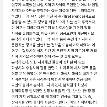
연구가 부족했던 사업 지역 지자체와 주민뿐만 아니라 인접
지자체와 주민을 포함하는 갈등 해결에 대해 논의하고자
하였다. 이후 유사 정책 추진 시 준거(reference)자료로
활용할 수 있도록 정보를 제공하고자 하는 것이 주목적다.
이 연구는 지금까지 연구된 비선호시설과 관련된 정책
사례를 유형화하고, 이들 사례의 성공요인과 개선방안을
분석하여 제시하였다. 이후 이를 통해 주민과 지자체가
통합하는 정책을 실현하는 전략을 도출하고자 하였다. 이
연구는 혐오시설 설치 관련 기 추진된 지역 가운데 몇 개의
사례 지역을 선정하여 정책 성공 및 실패 요인을
분석하였다. 또한 지자체간 갈등이 심화된 바 있는
화성시와 수원시의 갈등 관련 기초 자료와 시사 자료 등을
심층 분석 하였다. 본 연구과제인 화성시 화장장 설치 관련
사례분석은 기존 사례분석 방법과 연계하여 성공-실패
요인의 틀에서 분석하고자 하였다. 분석결과 화성시
광역화장장 설치관련 갈등 내용을 민-관, 관-관, 관-정 등
여러 가지 상황으로 볼 때 복잡한 양상을 띠고 있다. 즉,
장사시설 건립에 대하여 찬성과 반대가 아닌 자치단체장의