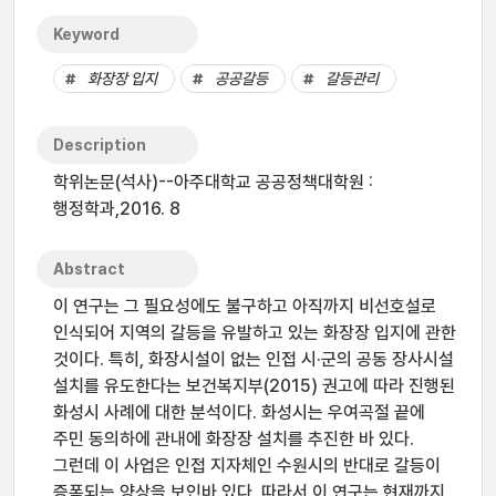
Keyword
화장장 입지
공공갈등
갈등관리
Description
학위논문(석사)--아주대학교 공공정책대학원 :
행정학과,2016. 8
Abstract
이 연구는 그 필요성에도 불구하고 아직까지 비선호설로
인식되어 지역의 갈등을 유발하고 있는 화장장 입지에 관한
것이다. 특히, 화장시설이 없는 인접 시·군의 공동 장사시설
설치를 유도한다는 보건복지부(2015) 권고에 따라 진행된
화성시 사례에 대한 분석이다. 화성시는 우여곡절 끝에
주민 동의하에 관내에 화장장 설치를 추진한 바 있다.
그런데 이 사업은 인접 지자체인 수원시의 반대로 갈등이
증폭되는 양상을 보인바 있다. 따라서 이 연구는 현재까지