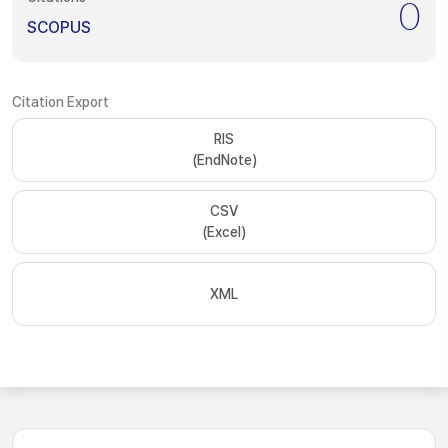
0
SCOPUS
Citation Export
RIS
(EndNote)
CSV
(Excel)
XML