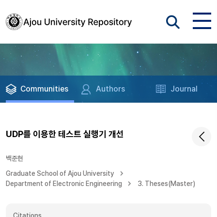
Communities
Authors
Journal
UDP를 이용한 테스트 실행기 개선
백준현
Graduate School of Ajou University
Department of Electronic Engineering
3. Theses(Master)
Citations