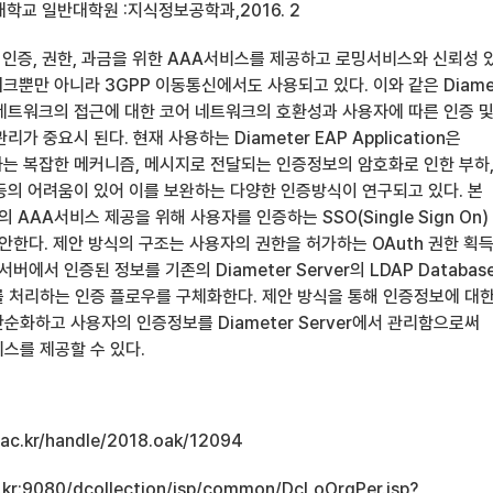
학교 일반대학원 :지식정보공학과,2016. 2
은 인증, 권한, 과금을 위한 AAA서비스를 제공하고 로밍서비스와 신뢰성 
뿐만 아니라 3GPP 이동통신에서도 사용되고 있다. 이와 같은 Diame
네트워크의 접근에 대한 코어 네트워크의 호환성과 사용자에 따른 인증 
가 중요시 된다. 현재 사용하는 Diameter EAP Application은
는 복잡한 메커니즘, 메시지로 전달되는 인증정보의 암호화로 인한 부하
등의 어려움이 있어 이를 보완하는 다양한 인증방식이 연구되고 있다. 본
의 AAA서비스 제공을 위해 사용자를 인증하는 SSO(Single Sign On)
제안한다. 제안 방식의 구조는 사용자의 권한을 허가하는 OAuth 권한 획
서버에서 인증된 정보를 기존의 Diameter Server의 LDAP Databas
 처리하는 인증 플로우를 구체화한다. 제안 방식을 통해 인증정보에 대
순화하고 사용자의 인증정보를 Diameter Server에서 관리함으로써
스를 제공할 수 있다.
u.ac.kr/handle/2018.oak/12094
ac.kr:9080/dcollection/jsp/common/DcLoOrgPer.jsp?