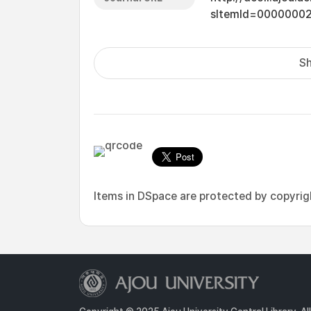
sItemId=0000000
Sh
Items in DSpace are protected by copyright