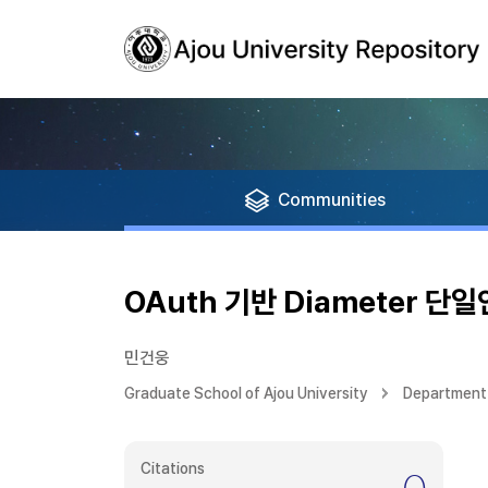
Communities
OAuth 기반 Diameter 단
민건웅
Graduate School of Ajou University
Department 
Citations