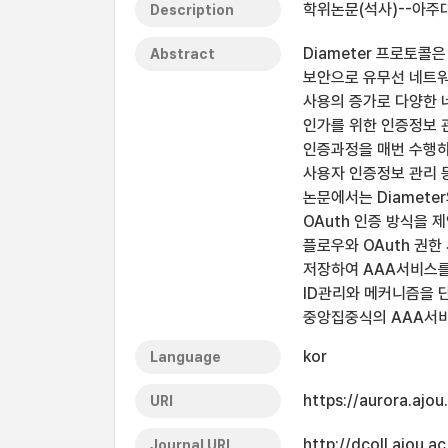
학위논문(석사)--아주대
Description
Diameter 프로토콜
Abstract
보안으로 유무선 네트워크
사용의 증가로 다양한 
인가를 위한 인증정보 관리
인증과정을 매번 수행하
사용자 인증정보 관리 
논문에서는 Diameter
OAuth 인증 방식을 
플로우와 OAuth 권한 
저장하여 AAA서비스를
ID관리와 메커니즘을 단
중앙집중식의 AAA서비
kor
Language
https://aurora.ajo
URI
http://dcoll.ajou.
Journal URL