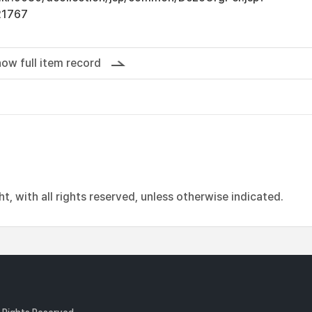
21767
ow full item record
, with all rights reserved, unless otherwise indicated.