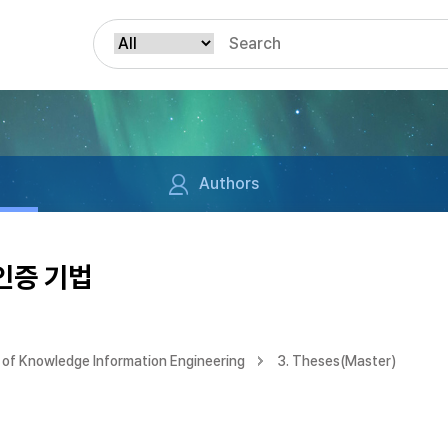
Authors
일인증 기법
of Knowledge Information Engineering
3. Theses(Master)