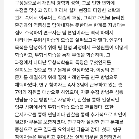
구성원으로서 개인의 경험과 성찰, 그로 인한 변화에
초점을 맞추고 있다. 따라서 실제 현장의 다양한 맥락과
관계 속에서 이루어는 학습의 과정, 그리고 개인을 둘러싼
환경과의 역동성을 담아내지는 못한다는 한계를 지녔다는
점에 주목하여 연구자는 팀 협업이라는 맥락 하에서
나타나는 무형식학습의 모습을 살펴보고자 했다. 연구의
목적을 달성하기 위해 팀 협업 과정에서 구성원들이 어떻게
학습하고, 무형식학습을 통해 무엇을 학습하며, 그
과정에서 나타난 무형식학습의 특징은 무엇인지를
살펴보는 것으로 연구 문제를 설정하였다. 이상의 연구
문제를 해결하기 위해 질적 사례연구를 연구 방법으로
채택하였다. 연구 참여자는 A사 3팀에 근무하고 있는 총
7명의 직원을 대상으로 하였으며, 자료 수집 방법은 심층
면담을 주된 방법으로 사용하고, 관찰을 통해 일상적인
업무 상황에서의 무형식학습 모습을 관찰했다. 또한
문서자료를 통해 면담이나 관찰을 통해 추가적으로 확인이
필요한 부분을 보충하였다. 연구자가 설정한 연구 문제를
중심으로 연구 결과를 요약하면 다음과 같다. 첫째, 연구
참여자들은 부딪히고 겪어보는 실제 업무를 경험하면서