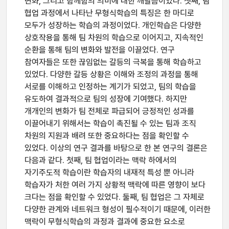
변화, 그리고 함께함의 의미에 대한 깨달음이었다. 셋째, 팀
협업 과정에서 나타난 무형식학습의 특징은 한 마디로
모두가 성장하는 학습의 과정이었다. 개인학습은 다양한
상호작용을 통해 팀 차원의 학습으로 이어지고, 지속적인
순환을 통해 팀의 변화와 발전을 이끌었다. 연구
참여자들은 또한 끊임없는 갈등의 극복을 통해 학습하고
있었다. 다양한 갈등 상황은 이해와 조정의 과정을 통해
서로를 이해하고 인정하는 계기가 되었고, 팀의 학습을
유도하여 결과적으로 팀의 성장에 기여했다. 하지만
개개인의 변화가 팀 전체로 파급되어 긍정적인 성과를
이끌어내기 위해서는 학습이 촉진될 수 있는 팀과 조직
차원의 지원과 배려 또한 중요하다는 점을 확인할 수
있었다. 이상의 연구 결과를 바탕으로 한 본 연구의 결론은
다음과 같다. 첫째, 팀 협업이라는 맥락 하에서의
자기주도적 학습이란 학습자의 내재적 특성 뿐 아니라
학습자가 처한 여러 가지 상황적 맥락에 따른 영향이 보다
크다는 점을 확인할 수 있었다. 둘째, 팀 협업은 그 자체로
다양한 관계와 네트워크 형성이 필수적이기 때문에, 이러한
맥락이 무형식학습의 과정과 결과에 중요한 요소로