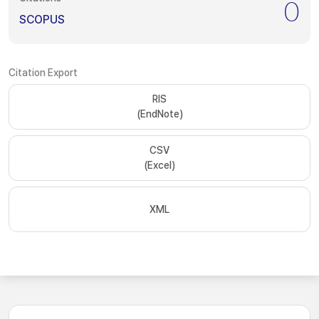
0
SCOPUS
Citation Export
RIS
(EndNote)
CSV
(Excel)
XML