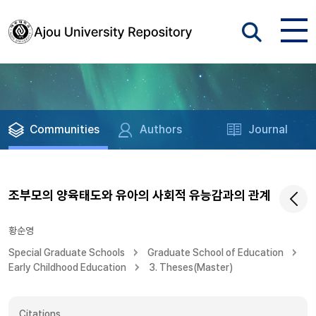
Communities
Authors
Journal
조부모의 양육태도와 유아의 사회적 유능감과의 관계
황순영
Special Graduate Schools
Graduate School of Education
Early Childhood Education
3. Theses(Master)
Citations