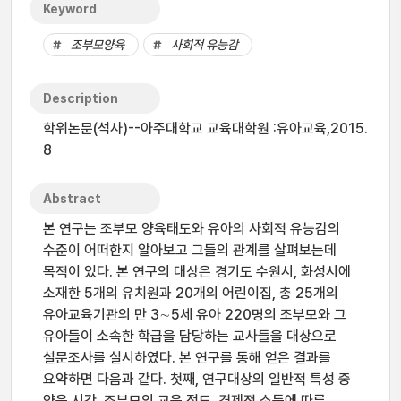
Keyword
조부모양육
사회적 유능감
Description
학위논문(석사)--아주대학교 교육대학원 :유아교육,2015.
8
Abstract
본 연구는 조부모 양육태도와 유아의 사회적 유능감의
수준이 어떠한지 알아보고 그들의 관계를 살펴보는데
목적이 있다. 본 연구의 대상은 경기도 수원시, 화성시에
소재한 5개의 유치원과 20개의 어린이집, 총 25개의
유아교육기관의 만 3∼5세 유아 220명의 조부모와 그
유아들이 소속한 학급을 담당하는 교사들을 대상으로
설문조사를 실시하였다. 본 연구를 통해 얻은 결과를
요약하면 다음과 같다. 첫째, 연구대상의 일반적 특성 중
양육 시간, 조부모의 교육 정도, 경제적 소득에 따른