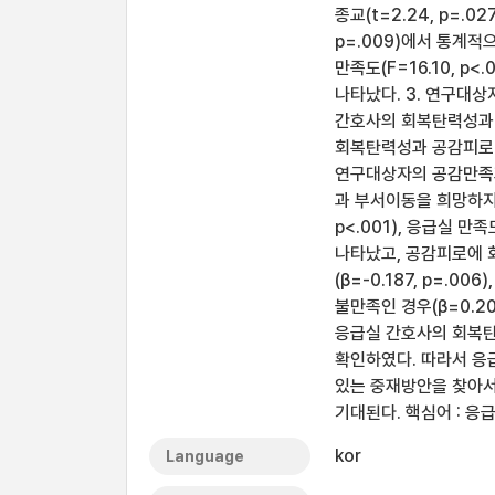
종교(t=2.24, p=.02
p=.009)에서 통계적으
만족도(F=16.10, p<
나타났다. 3. 연구대
간호사의 회복탄력성과 공
회복탄력성과 공감피로(r
연구대상자의 공감만족과 
과 부서이동을 희망하지 않
p<.001), 응급실 만
나타났고, 공감피로에 회
(β=-0.187, p=.0
불만족인 경우(β=0.2
응급실 간호사의 회복
확인하였다. 따라서 응
있는 중재방안을 찾아서
기대된다. 핵심어 : 응
kor
Language