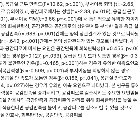
7), 응급실 근무 만족도(F=10.62, p<.001), 부서이동 희망 (t=-2.65,
로 유의하였고, 공감피로에서는 성별(t=-2.38, p=.019), 응급실 근무
.001), 부서이동 희망(t=3.66, p=<.001)에 서 통계적으로 유의한 차이
상자의 회복탄력성, 공감만족과 공감피로의 상관관계를 분석한 결과 응급 
감만족(r=.688, p<.001)간에는 양의 상관관계가 있는 것으로 나타
=-.649, p<.001)간에는 음의 상관관계가 있는 것으로 나타났다. 4.
공감피로에 미치는 요인은 공감만족에 회복탄력성(β =0.455, p<.00
는 경우(β=0.127, p=.033), 응급실 만족 도가 보통인 경우(β=-0.3
족도가 불만족인 경우(β=-0.465, p<.001)하는 경우가 유의한 예측요인
복탄력성(β =-0.509, p<.001)과 부서이동을 희망하지 않는 경우
06), 응급실 만 족도가 보통인 경우(β=0.186, p=.041), 응급실 만족도가
04, p=.027)하는 경우가 유의한 예측 요인으로 나타났다. 본 연구를 통
탄력성이 공감만족을 증가시키고, 공감피로를 감소시키는 주요한 요인임
급실 간호사의 공감만족과 공감피로의 관리를 위해 회복탄력성을 높일 수
 적용한다면 공감만족을 높이고, 공감피로를 감소시킬 수 있을 것으로
급실 간호사, 회복탄력성, 공감만족, 공감피로