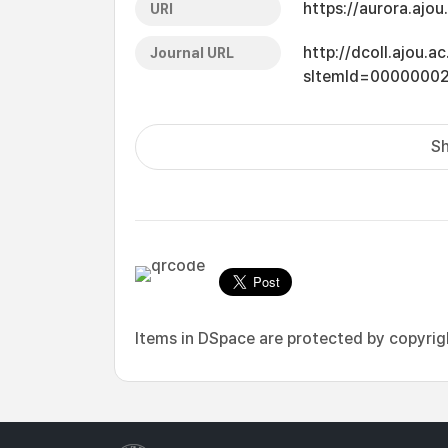
https://aurora.ajo
URI
http://dcoll.ajou.
Journal URL
sItemId=0000000
Sh
Items in DSpace are protected by copyright