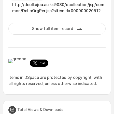
http://dcoll.ajou.ac.kr:9080/dcollection/jsp/com
mon/DcLoOrgPer.jsp?sItemId=000000020512
Show full item record
Items in DSpace are protected by copyright, with
all rights reserved, unless otherwise indicated.
Total Views & Downloads