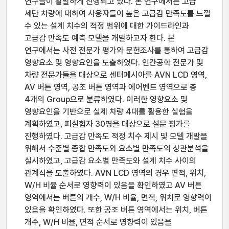
연구들이 활발하게 진행되고 있다. 본 연구에서는 고급
세단 차량에 대하여 사용자들이 높은 고급감 만족도를 느낄
수 있는 설계 치수의 적정 범위에 대한 가이드라인과
고급감 만족도 예측 모델을 개발하고자 한다. 본
연구에서는 사전 전문가 평가와 문헌조사를 통하여 고급감
영향요소 및 영향요인을 도출하였다. 인간공학 전문가 및
차량 전문가들을 대상으로 센터페시아를 AVN LCD 영역,
AV 버튼 영역, 공조 버튼 영역과 에어벤트 영역으로 총
4개의 Group으로 분류하였다. 이러한 영향요소 및
영향요인을 기반으로 실제 차량 4대를 활용한 실험을
계획하였고, 피실험자 30명을 대상으로 설문 평가를
진행하였다. 고급감 만족도 적정 치수 제시 및 모델 개발을
위해서 수준별 종합 만족도와 요소별 만족도의 상관분석을
실시하였고, 고급감 요소별 만족도와 설계 치수 사이의
관계식을 도출하였다. AVN LCD 영역의 경우 면적, 위치,
W/H 비율 순서로 영향력이 있음을 확인하였고 AV 버튼
영역에서는 버튼의 개수, W/H 비율, 면적, 위치로 영향력이
있음을 확인하였다. 또한 공조 버튼 영역에서는 위치, 버튼
개수, W/H 비율, 면적 순서로 영향력이 있음을