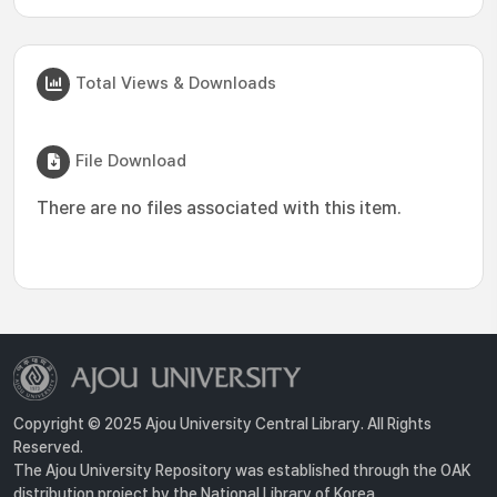
Total Views & Downloads
File Download
There are no files associated with this item.
Copyright © 2025 Ajou University Central Library. All Rights
Reserved.
The Ajou University Repository was established through the OAK
distribution project by the National Library of Korea.