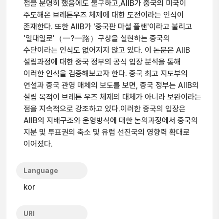
점을 분명히 했음에도 불구하고,AIIB가 중국의 미국이
주도해온 브레튼우즈 체제에 대한 도전이라는 인식이
존재한다. 또한 AIIB가 '중국판 마셜 플랜'이라고 불리고
'일대일로'（一?一路）구상을 실현하는 중국의
수단이라는 인식도 없어지지 않고 있다. 이 논문은 AIIB
설립과정에 대한 중국 정부의 공식 입장 분석을 통해
이러한 인식을 검증해보고자 한다. 중국 최고 지도부의
연설과 중국 관영 매체의 보도를 보면, 중국 정부는 AIIB의
설립 목적이 브레튼 우즈 체제의 대체가 아니라 보완이라는
점을 지속적으로 강조하고 있다.이러한 중국의 입장은
AIIB의 지배구조와 운영방식에 대한 논의과정에서 중국의
지분 및 투표권의 축소 및 유럽 선진국의 영향력 확대로
이어졌다.
Language
kor
URI