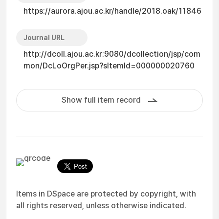
https://aurora.ajou.ac.kr/handle/2018.oak/11846
Journal URL
http://dcoll.ajou.ac.kr:9080/dcollection/jsp/com
mon/DcLoOrgPer.jsp?sItemId=000000020760
Show full item record
Items in DSpace are protected by copyright, with
all rights reserved, unless otherwise indicated.