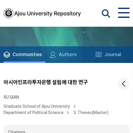
Communities
Authors
Journal
아시아인프라투자은행 설립에 대한 연구
XU QIAN
Graduate School of Ajou University
Department of Political Science
3. Theses(Master)
Citations