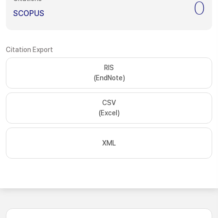
0
SCOPUS
Citation Export
RIS
(EndNote)
CSV
(Excel)
XML