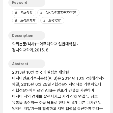
Keyword
유소작위
아시아인프라투자은행
브레튼체제
도광양회
Description
학위논문(석사)--아주대학교 일반대학원 :
정치외교학과,2015. 8
Abstract
2013년 10월 중국이 설립을 제안한
아시아인프라투자은행(AIIB)은 2014년 10월 <양해각서>
체결, 2015년 6월 29일 <협정문> 서명식을 거행하였다.
< 협정문>에 따르면 AIIB는 인프라 건설을 지원하여
아시아 지역 경제를 발전시키고 지역 상호 연결 및 상호
유통을 촉진하는 것을 목표로 한다.AIIB가 다른 다자간 및
양자간 개발기구와 협력하고 지역 협력을 촉진하여 한다는