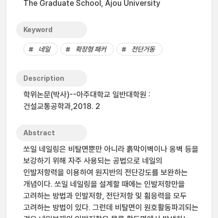
The Graduate School, Ajou University
Keyword
네일
확장형 패커
전단거동
Description
학위논문(박사)--아주대학교 일반대학원 :
건설교통공학과,2018. 2
Abstract
쏘일 네일링은 비탈면뿐만 아니라 흙막이벽이나 옹벽 등을
보강하기 위해 자주 사용되는 공법으로 네일의
인발저항력을 이용하여 원지반의 전단강도를 보완하는
개념이다. 쏘일 네일링을 설계할 때에는 인발저항만을
고려하는 방법과 인발저항, 전단저항 및 휨응력을 모두
고려하는 방법이 있다. 그런데 비탈면이 원호활동파괴되는