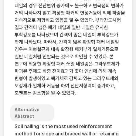
네일의 경우 전단변위 증가에도 불구하고 변곡점의 변화가
거의 나타나지 않고 확장형 패커의 연성거동에 의해 하중을
지속적으로 저항하고 있음을 알 수 있었다. 부착강도시험
결과 간격이 넓은 패커 네일과 일반 네일은 유사한
부착강도를 나타났으며 간격이 좁은 네일이 부착강도가
작게 나타났다. 따라서, 간격이 넓은 확장형 패커 네일일
경우는 이형철근과 내측 확장형 패커부가 일체거동으로
일반 네일처럼 인발되는 것으로 확인할 수 있었다. 본
연구에 적용한 확장형 패커 쏘일 네일링은 그라우트체가
파괴된 후에도 하중 전이효과가 좋아 연성에 의해 계속
변형이 발생하였고 팩커체로 감싸고 있는 그라우트체와
보강재가 일체화 거동을 하여 전단저항력이 증가하고,
모멘트는 감소함을 알 수 있었다.
Alternative
Abstract
Soil nailing is the most used reinforcement
method for slope and braced wall or retaining