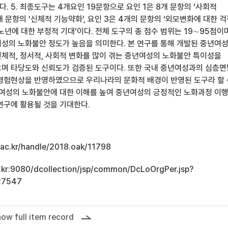
 5. 최종도구는 4개요인 19문항으로 요인 1은 8개 문항의 ‘사회적
개 문항의 ‘신체적 기능약화’, 요인 3은 4개의 문항의 ‘외모변화에 대한 걱정
‘노년에 대한 부정적 기대’이다. 전체 도구의 총 점수 범위는 19∼95점이며
성의 노화불안 정도가 높음을 의미한다. 본 연구를 통해 개발된 중년여
체적, 정서적, 사회적 변화를 많이 겪는 중년여성의 노화불안 특이성을
며 타당도와 신뢰도가 검증된 도구이다. 또한 국내 중년여성과의 심층
경험현상을 반영하였으므로 우리나라의 문화적 배경이 반영된 도구라 할 
년여성의 노화불안에 대한 이해를 높여 중년여성의 긍정적인 노화과정 이행
연구에 활용될 것을 기대한다.
u.ac.kr/handle/2018.oak/11798
ac.kr:9080/dcollection/jsp/common/DcLoOrgPer.jsp?
27547
ow full item record