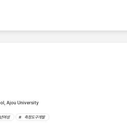
l, Ajou University
년여성
측정도구개발