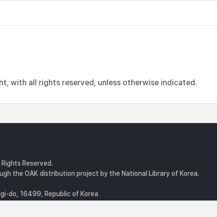
, with all rights reserved, unless otherwise indicated.
l Rights Reserved.
gh the OAK distribution project by the National Library of Korea.
i-do, 16499, Republic of Korea