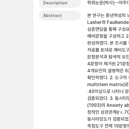
학위논문(박사)--아주대
Description
본 연구는 중년여성의 
Abstract
Lasher와 Faulke
심층면담을 통해 구성요
예비문항을 구성하고 2
완성하였다. 본 조사를
자료를 토대로 예비도구
문항분석과 탐색적 요인
4문항이 제거된 21문
4개요인의 설명력은 6
확인하였다. 2. 도구의
multiitem matr
.40이상으로 나타나 
검증되었다. 3. 동시타
(1993)의 Anxiety
정적인 상관관계(r=.7
동시타당도가 검증되었다.
측정도구 전체 19문항의 C