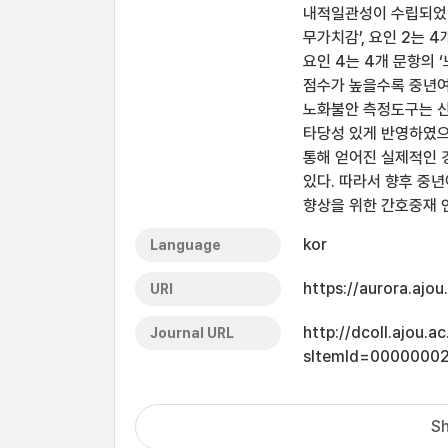
내적일관성이 수립되었다.
무가치감’, 요인 2는 4
요인 4는 4개 문항의 
점수가 높을수록 중년여
노화불안 측정도구는 신
타당성 있게 반영하였으
통해 얻어진 실제적인 
있다. 따라서 향후 중
향상을 위한 간호중재 
kor
Language
https://aurora.ajo
URI
http://dcoll.ajou.
Journal URL
sItemId=0000000
Sh