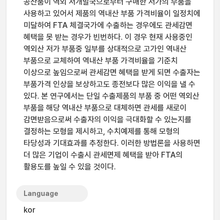
공산품이 역외 저개발국으로부터 구매한 저가의 부품을
사용하고 있어서 제품의 역내산 부품 가격비율이 일정치에
미달하여 FTA 체결국가에 수출하는 경우에도 관세감면
혜택을 못 받는 경우가 빈번하다. 이 경우 현재 사용중인
역외산 저가 부품중 일부를 상대적으로 고가인 역내산
부품으로 교체하여 역내산 부품 가격비율을 기준치
이상으로 높임으로써 관세감면 혜택을 받게 되면 수출자는
부품가격 인상을 보상하고도 종전보다 많은 이익을 낼 수
있다. 본 연구에서는 단일 수출제품의 부품 중 어떤 역외산
부품을 해당 역내산 부품으로 대체하면 관세를 새로이
감면받음으로써 수출자의 이익을 극대화할 수 있는지를
결정하는 모형을 제시하고, 수치예제를 통해 모형의
타당성과 기대효과를 추정한다. 이러한 방법론을 사용하면
더 많은 기업이 수출시 관세면제 혜택을 받아 FTA의
활용도를 높일 수 있을 것이다.
Language
kor