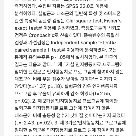
측정하였다. 수집된 자료는 SPSS 22.0을 이용해
분석하였다. 실험군과 대조군의 일반적 특성 및 스마트폰
관련 특성의 동질성 검정은 Chi-square test, Fisher′s
exact test를 이용해 검정하였고, 측정도구들의 신뢰도
검정은 Cronbach′α로 산출하였다. 종속변수의 동질성
검정과 가설검정은 Independent sample t-test와
paired sample t-test를 이용하여 분석하였다. 모든
통계적 유의수준은 p＜.05에서 실시하였다. 본 연구의
결과는 다음과 같다. 1. 제 1가설‘인지행동치료 프로그램에
참여한 실험군은 인지행동치료 프로 그램에 참여하지 않은
대조군에 비해 우울 점수가 낮아질 것이다’는 지지되 지
않았다(t=-1.37, p=.18). 실험군의 경우 인지행동치료
프로그램 후 우울이 유의하게 감소 하였다(t=2.55,
p=.02). 2. 제 2가설‘인지행동치료 프로그램에 참여한
실험군은 인지행동치료 프로 그램에 참여하지 않은
대조군에 비해 충동성 점수가 낮아질 것이다’는지지 되었다
(t=-2.43, p=.02). 3. 제 3가설‘인지행동치료 프로그램에
참여한 실험군은 인지행동치료 프로그 램에 참여하지 않은