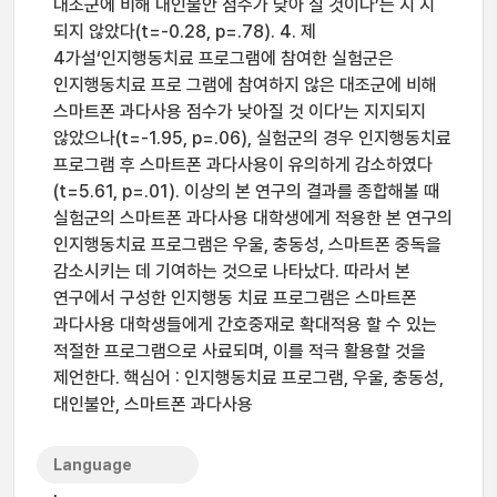
대조군에 비해 대인불안 점수가 낮아 질 것이다’는 지 지
되지 않았다(t=-0.28, p=.78). 4. 제
4가설‘인지행동치료 프로그램에 참여한 실험군은
인지행동치료 프로 그램에 참여하지 않은 대조군에 비해
스마트폰 과다사용 점수가 낮아질 것 이다’는 지지되지
않았으나(t=-1.95, p=.06), 실험군의 경우 인지행동치료
프로그램 후 스마트폰 과다사용이 유의하게 감소하였다
(t=5.61, p=.01). 이상의 본 연구의 결과를 종합해볼 때
실험군의 스마트폰 과다사용 대학생에게 적용한 본 연구의
인지행동치료 프로그램은 우울, 충동성, 스마트폰 중독을
감소시키는 데 기여하는 것으로 나타났다. 따라서 본
연구에서 구성한 인지행동 치료 프로그램은 스마트폰
과다사용 대학생들에게 간호중재로 확대적용 할 수 있는
적절한 프로그램으로 사료되며, 이를 적극 활용할 것을
제언한다. 핵심어 : 인지행동치료 프로그램, 우울, 충동성,
대인불안, 스마트폰 과다사용
Language