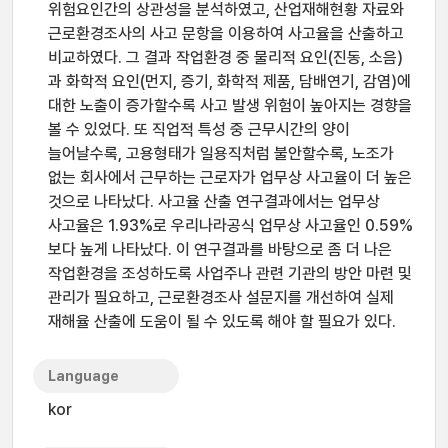
위험요인간의 상관성을 분석하였고, 산업재해현황 자료와
근로환경조사의 사고 문항을 이용하여 사고율을 산출하고
비교하였다. 그 결과 작업환경 중 물리적 요인(진동, 소음)
과 화학적 요인(먼지, 증기, 화학적 제품, 담배연기, 감염)에
대한 노출이 증가할수록 사고 발생 위험이 높아지는 경향을
볼 수 있었다. 또 직업적 특성 중 근무시간의 양이
늘어날수록, 고용형태가 일용직처럼 불안할수록, 노조가
없는 회사에서 근무하는 근로자가 업무상 사고율이 더 높은
것으로 나타났다. 사고율 산출 연구결과에서는 업무상
사고율은 1.93%로 우리나라공식 업무상 사고율인 0.59%
보다 높게 나타났다. 이 연구결과를 바탕으로 좀 더 나은
작업환경을 조성하도록 사업주나 관련 기관의 방안 마련 및
관리가 필요하고, 근로환경조사 설문지를 개선하여 실제
재해율 산출에 도움이 될 수 있도록 해야 할 필요가 있다.
Language
kor