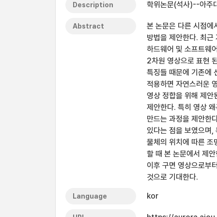
학위논문(석사)--아주
Description
본 논문은 다른 시점에
Abstract
방법을 제안한다. 최근
하드웨어 및 소프트웨어
2차원 영상으로 표현 된
특징들 때문에 기존에 선
적용하면 자연스러운 영
영상 정합을 위해 제안
제안한다. 특히 영상 
만드는 과정을 제안한다
있다는 점을 보였으며,
물체의 위치에 따른 조
할 때 본 논문에서 제
이후 구면 영상으로부터
것으로 기대한다.
kor
Language