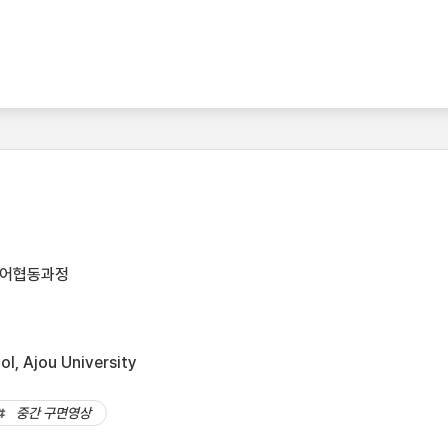
디어협동과정
l, Ajou University
중간 구면영상