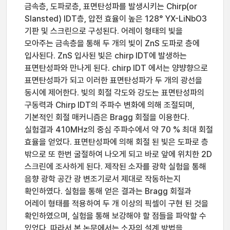
금속층, 도파로층, 표면탄성파를 발생시키는 Chirp(or
Slansted) IDT층, 압전 효율이 높은 128° YX-LiNbO3
기판 및 스크린으로 구성된다. 어레이 형태의 빛을
모아주는 금속층을 통해 두 개의 빛이 ZnS 도파로 층에
입사된다. ZnS 입사된 빛은 chirp IDT에 발생하는
표면탄성파와 만나게 된다. chirp IDT 에서는 양뱡향으로
표면탄성파가 되고 이러한 표면탄성파가 두 개의 광선을
동시에 제어한다. 빛의 회절 각도와 강도는 표면탄성파의
구동력과 Chirp IDT의 주파수 변화에 의해 조절되며,
기본적인 회절 매커니즘은 Bragg 회절을 이용한다.
실험결과 410MHz의 중심 주파수에서 약 70 % 최대 회절
효율을 얻었다. 표면탄성파에 의해 회절 된 빛은 도파로 층
밖으로 또 한번 굴절하여 나오게 되고 바로 앞에 위치한 2D
스크린에 조사하게 된다. 제작된 소자를 광학 실험을 통해
음향 광학 공간 광 변조기로서 제대로 작동하는지
확인하였다. 실험을 통해 얻은 결과는 Bragg 회절과
어레이 형태를 적용하여 두 개 이상의 픽셀이 구현 된 것을
확인하였으며, 실험을 통해 보강해야 할 점들을 파악할 수
있었다. 따라서 본 논문에서는 소자의 설계 방법을