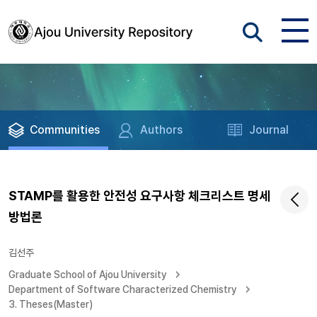
Communities
Authors
Journal
STAMP를 활용한 안전성 요구사항 체크리스트 명세
방법론
김선주
Graduate School of Ajou University
Department of Software Characterized Chemistry
3. Theses(Master)