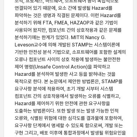
조직, 프로세스, 하드웨어, 소프트웨어 등이 복합적으로
연결되어 있기 때문에, 요소 간에 발생될 Hazard를
파악하는 것은 생명과 직결된 문제이다. 이런 Hazard를
분석하기 위해 FTA, FMEA, HAZAOP과 같은 기법이
사용되어 왔지만, 컴포넌트 간의 상호작용과 같은 문제를
분석하기에는 한계가 있었다. MIT의 Nancy G.
Leveson교수에 의해 개발된 STAMP는 시스템이론에
기반한 안전성 분석 기법으로, 소프트웨어를 포함한 설계의
오류나 컴포넌트 사이의 상호 작용에 발생하는 불안전한
제어 명령(Unsafe Control Action)을 파악하고
Hazard를 분석하여 발생한 사고 등을 밝혀내는 것을
목적으로 한다. 본 논문에서 제안한 방법론은, STAMP를
요구사항 분석에 적용하여, 초기 개발 시부터 시스템
컴포넌트 간의 상호작용에서 발생하는 오류를 식별하고,
Hazard를 제어하기 위한 안전에 관한 요구사항을
도출하는 방법론이다. 또한 발생 또는 발생 가능한 인적
오류와, 식별된 위험에 대한 심각도를 결과물에 포함하여,
요구사항 단계에서 명세할 수 있도록 함으로써, 개발 또는
구현 그리고, 배포 이후에 통합과정에서 발생될 위험요인을