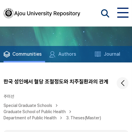
Communities
Authors
Journal
한국 성인에서 혈당 조절정도와 치주질환과의 관계
주미선
Special Graduate Schools
Graduate School of Public Health
Department of Public Health
3. Theses(Master)