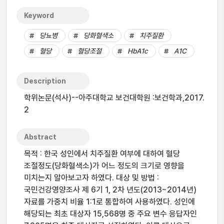
Keyword
당뇨병
당화혈색소
치주질환
혈당
혈당조절
HbA1c
A1C
Description
학위논문(석사)--아주대학교 보건대학원 :보건학과,2017.
2
Abstract
목적 : 한국 성인에서 치주질환 여부에 대하여 혈당
조절정도(당화혈색소)가 어느 정도의 크기로 영향을
미치는지 알아보고자 하였다. 대상 및 방법 :
국민건강영양조사 제 6기 1, 2차 년도(2013~2014년)
자료를 가중치 비율 1:1로 통합하여 사용하였다. 성인에
해당되는 최초 대상자 15,568명 중 주요 변수 응답자인