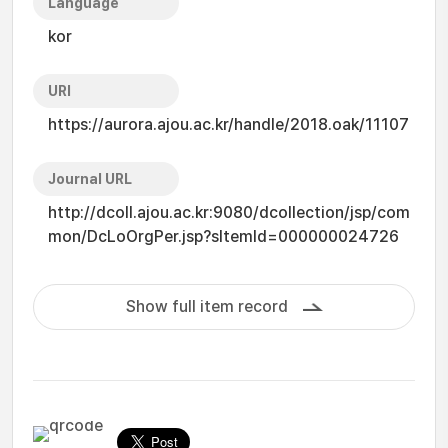
Language
kor
URI
https://aurora.ajou.ac.kr/handle/2018.oak/11107
Journal URL
http://dcoll.ajou.ac.kr:9080/dcollection/jsp/com
mon/DcLoOrgPer.jsp?sItemId=000000024726
Show full item record