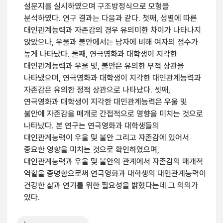
설문지를 실시하였으며 구조방정식으로 모형을
분석하였다. 연구 결과는 다음과 같다. 첫째, 성별에 따른
대인관계능력과 자존감의 경우 유의미한 차이가 나타나지
않았으나, 우울과 불안에서는 남자에 비해 여자의 점수가
높게 나타났다. 둘째, 연극영화과 대학생이 지각한
대인관계능력과 우울 및, 불안은 유의한 부적 상관을
나타냈으며, 연극영화과 대학생이 지각한 대인관계능력과
자존감은 유의한 정적 상관으로 나타났다. 셋째,
연극영화과 대학생이 지각한 대인관계능력은 우울 및
불안에 자존감을 매개로 간접적으로 영향을 미치는 것으로
나타났다. 본 연구는 연극영화과 대학생들의
대인관계능력이 우울 및 불안 그리고 자존감에 있어서
중요한 영향을 미치는 것으로 확인하였으며,
대인관계능력과 우울 및 불안의 관계에서 자존감의 매개적
역할을 증명함으로써 연극영화과 대학생의 대인관계능력이
건강한 삶과 연기를 위한 필요성을 밝혔다는데 그 의의가
있다.