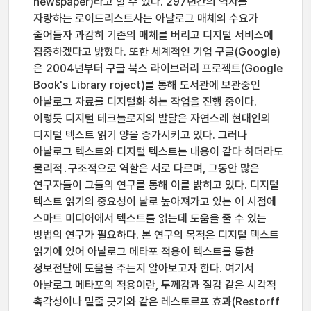
newspaper)라고 할 수 있다. 297년간의 역사를
자랑하는 로이드리스트사는 아날로그 매체의 수요가
줄어들자 과감히 기존의 매체를 버리고 디지털 서비스에
집중하겠다고 밝혔다. 또한 세계적인 기업 구글(Google)
은 2004년부터 구글 북스 라이브러리 프로젝트(Google
Book's Library roject)를 통해 도서관에 보관중인
아날로그 자료를 디지털화 하는 작업을 진행 중이다.
이렇듯 디지털 테크놀로지의 발달은 자연스레 현대인의
디지털 텍스트 읽기 양을 증가시키고 있다. 그러나
아날로그 텍스트와 디지털 텍스트는 내용이 같다 하더라도
물리적․구조적으로 역할은 서로 다르며, 그동안 많은
연구자들이 그들의 연구를 통해 이를 밝히고 있다. 디지털
텍스트 읽기의 중요성이 날로 높아져가고 있는 이 시점에
스마트 미디어에서 텍스트를 읽는데 도움을 줄 수 있는
방법의 연구가 필요하다. 본 연구의 목적은 디지털 텍스트
읽기에 있어 아날로그 메타포 적용이 텍스트를 통한
정보전달에 도움을 주는지 알아보고자 한다. 여기서
아날로그 메타포의 적용이란, 두께감과 질감 같은 시각적
촉각성이나 밑줄 긋기와 같은 레스토르프 효과(Restorff