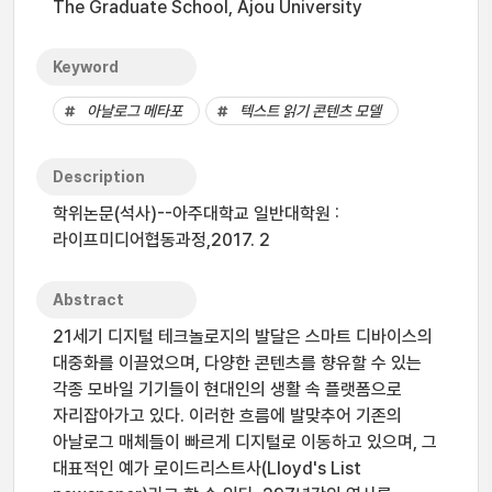
The Graduate School, Ajou University
Keyword
아날로그 메타포
텍스트 읽기 콘텐츠 모델
Description
학위논문(석사)--아주대학교 일반대학원 :
라이프미디어협동과정,2017. 2
Abstract
21세기 디지털 테크놀로지의 발달은 스마트 디바이스의
대중화를 이끌었으며, 다양한 콘텐츠를 향유할 수 있는
각종 모바일 기기들이 현대인의 생활 속 플랫폼으로
자리잡아가고 있다. 이러한 흐름에 발맞추어 기존의
아날로그 매체들이 빠르게 디지털로 이동하고 있으며, 그
대표적인 예가 로이드리스트사(Lloyd's List