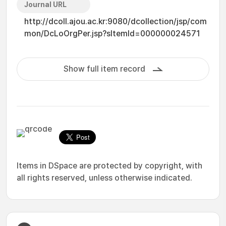
Journal URL
http://dcoll.ajou.ac.kr:9080/dcollection/jsp/com
mon/DcLoOrgPer.jsp?sItemId=000000024571
Show full item record
Items in DSpace are protected by copyright, with
all rights reserved, unless otherwise indicated.