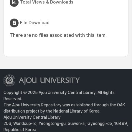
Total Views & Downloads
File Download
There are no files associated with this item.
Copyright © 2025 Ajou University Central Library. All Rights
Reserved.
The Ajou University Repository was established through the OAK
distribution project by the National Library of Korea.
Ajou University Central Library
206, Worldcup-ro, Yeongtong-gu, Suwon-si, Gyeonggi-do, 16499,
Republic of Korea