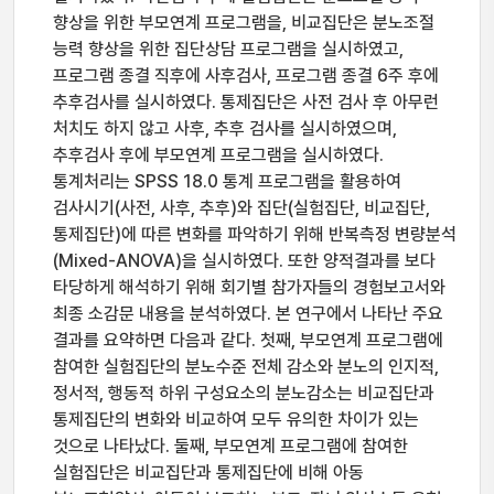
향상을 위한 부모연계 프로그램을, 비교집단은 분노조절
능력 향상을 위한 집단상담 프로그램을 실시하였고,
프로그램 종결 직후에 사후검사, 프로그램 종결 6주 후에
추후검사를 실시하였다. 통제집단은 사전 검사 후 아무런
처치도 하지 않고 사후, 추후 검사를 실시하였으며,
추후검사 후에 부모연계 프로그램을 실시하였다.
통계처리는 SPSS 18.0 통계 프로그램을 활용하여
검사시기(사전, 사후, 추후)와 집단(실험집단, 비교집단,
통제집단)에 따른 변화를 파악하기 위해 반복측정 변량분석
(Mixed-ANOVA)을 실시하였다. 또한 양적결과를 보다
타당하게 해석하기 위해 회기별 참가자들의 경험보고서와
최종 소감문 내용을 분석하였다. 본 연구에서 나타난 주요
결과를 요약하면 다음과 같다. 첫째, 부모연계 프로그램에
참여한 실험집단의 분노수준 전체 감소와 분노의 인지적,
정서적, 행동적 하위 구성요소의 분노감소는 비교집단과
통제집단의 변화와 비교하여 모두 유의한 차이가 있는
것으로 나타났다. 둘째, 부모연계 프로그램에 참여한
실험집단은 비교집단과 통제집단에 비해 아동