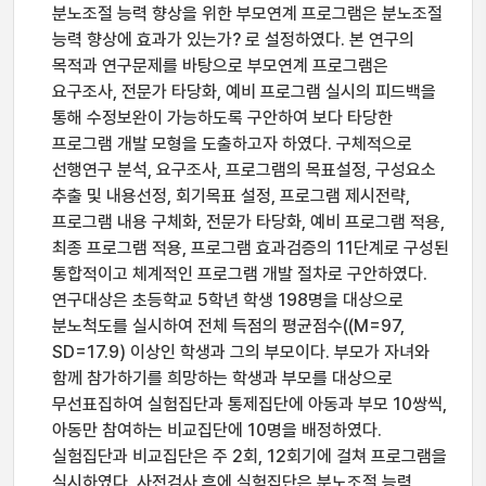
분노조절 능력 향상을 위한 부모연계 프로그램은 분노조절
능력 향상에 효과가 있는가? 로 설정하였다. 본 연구의
목적과 연구문제를 바탕으로 부모연계 프로그램은
요구조사, 전문가 타당화, 예비 프로그램 실시의 피드백을
통해 수정보완이 가능하도록 구안하여 보다 타당한
프로그램 개발 모형을 도출하고자 하였다. 구체적으로
선행연구 분석, 요구조사, 프로그램의 목표설정, 구성요소
추출 및 내용선정, 회기목표 설정, 프로그램 제시전략,
프로그램 내용 구체화, 전문가 타당화, 예비 프로그램 적용,
최종 프로그램 적용, 프로그램 효과검증의 11단계로 구성된
통합적이고 체계적인 프로그램 개발 절차로 구안하였다.
연구대상은 초등학교 5학년 학생 198명을 대상으로
분노척도를 실시하여 전체 득점의 평균점수((M=97,
SD=17.9) 이상인 학생과 그의 부모이다. 부모가 자녀와
함께 참가하기를 희망하는 학생과 부모를 대상으로
무선표집하여 실험집단과 통제집단에 아동과 부모 10쌍씩,
아동만 참여하는 비교집단에 10명을 배정하였다.
실험집단과 비교집단은 주 2회, 12회기에 걸쳐 프로그램을
실시하였다. 사전검사 후에 실험집단은 분노조절 능력