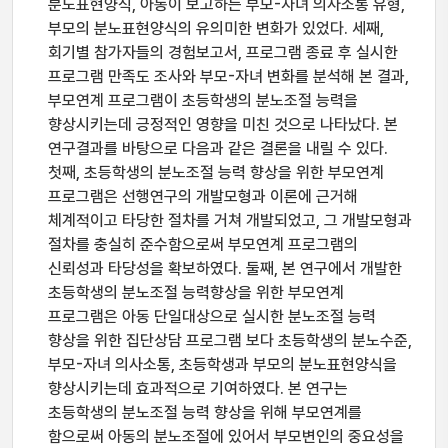
분노표현양식, 아동이 보고하는 부모-자녀 의사소통 유형,
부모의 분노표현양식의 유의미한 변화가 있었다. 세째,
회기별 참가자들의 경험보고서, 프로그램 종료 후 실시한
프로그램 만족도 조사와 부모-자녀 변화를 분석해 본 결과,
부모연계 프로그램이 초등학생의 분노조절 능력을
향상시키는데 긍정적인 영향을 미친 것으로 나타났다. 본
연구결과를 바탕으로 다음과 같은 결론을 내릴 수 있다.
첫째, 초등학생의 분노조절 능력 향상을 위한 부모연계
프로그램은 선행연구의 개발모형과 이론에 근거해
체계적이고 타당한 절차를 거쳐 개발되었고, 그 개발모형과
절차를 충실히 준수함으로써 부모연계 프로그램의
신뢰성과 타당성을 확보하였다. 둘째, 본 연구에서 개발한
초등학생의 분노조절 능력향상을 위한 부모연계
프로그램은 아동 단일대상으로 실시한 분노조절 능력
향상을 위한 집단상담 프로그램 보다 초등학생의 분노수준,
부모-자녀 의사소통, 초등학생과 부모의 분노표현양식을
향상시키는데 효과적으로 기여하였다. 본 연구는
초등학생의 분노조절 능력 향상을 위해 부모연계를
함으로써 아동의 분노조절에 있어서 부모변인의 중요성을