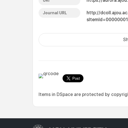
https://aurora.ajo
URI
http://dcoll.ajou.
Journal URL
sItemId=00000001
Sh
Items in DSpace are protected by copyright