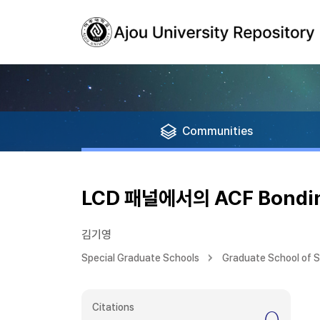
Communities
LCD 패널에서의 ACF Bond
김기영
Special Graduate Schools
Graduate School of 
Citations