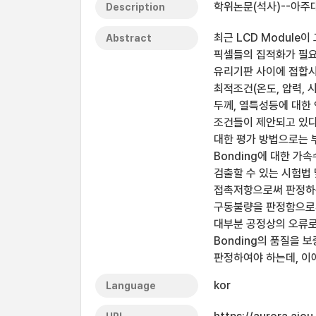
학위논문(석사)--아주대
Description
최근 LCD Module
Abstract
픽셀들의 집적화가 필요하게 
유리기판 사이에 접합시 A
최적조건(온도, 압력, 
두께, 열특성등에 대한
조건들이 제안되고 있다. 
대한 평가 방법으로는 부
Bonding에 대한 가
검출할 수 있는 시험법 
접촉저항으로써 판정하는
구동불량을 판정함으로써
대부분 공정상의 오류로
Bonding의 품질을 
판정하여야 하는데, 이
kor
Language