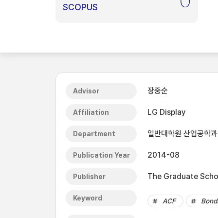
0
SCOPUS
장중순
Advisor
LG Display
Affiliation
일반대학원 산업공학과
Department
2014-08
Publication Year
The Graduate Schoo
Publisher
Keyword
ACF
Bond