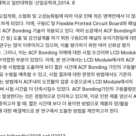
학교 일반대학원 :산업공학과,2014. 8
이 고집적화, 소형화 및 고성능화됨에 따라 이로 인해 작은 영역안에서 더 
되었다. 이에, 구동IC 및 Flexible Printed Circuit Board와 패
CF Bonding 기술이 적용되고 있다. 여러 논문에서 ACF Bonding
시간 등) 도출 및 강건설계를 하기 위한 구동IC와 패널의 유리기판등에 대
 연구는 많이 이루어지고 있으며, 이를 평가하기 위한 여러 신뢰성 평가
그러나, 이는 ACF Bonding 자체에 대한 시험 조건이며 LCD Modul
적합한 부분이 있었다. 이에, 본 연구에서는 LCD Module에서의 ACF
속수명 시험법을 도출하여 보다 짧은 시간에 ACF Bonding 기인의 구동
및 수명을 예측할 수 있고, 시험 결과에 대한 판정의 방법에서도 기존의
 방법에서 ACF내의 도전볼의 압흔 수준으로써 LCD Module에서의
 시험 시간을 더 단축시킬수 있었다. ACF Bonding기인의 구동불량
 발생한다는 것은 경험적으로 인지하고 있으며, 이로 인한 제품 양산시 A
보증하고자 할 때, 짧은 시간에 보다 더 용이한 방법으로 제품의 양/불을
에 대한 해결책으로 본 연구에서 도출한 방법을 제안하고자 한다.