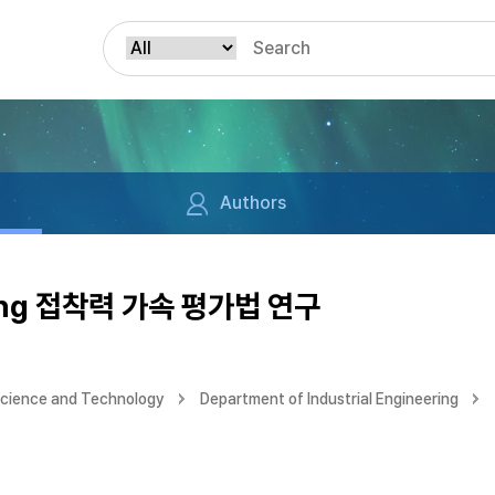
Authors
ing 접착력 가속 평가법 연구
Science and Technology
Department of Industrial Engineering