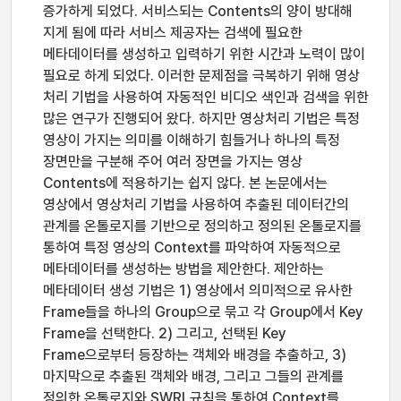
증가하게 되었다. 서비스되는 Contents의 양이 방대해
지게 됨에 따라 서비스 제공자는 검색에 필요한
메타데이터를 생성하고 입력하기 위한 시간과 노력이 많이
필요로 하게 되었다. 이러한 문제점을 극복하기 위해 영상
처리 기법을 사용하여 자동적인 비디오 색인과 검색을 위한
많은 연구가 진행되어 왔다. 하지만 영상처리 기법은 특정
영상이 가지는 의미를 이해하기 힘들거나 하나의 특정
장면만을 구분해 주어 여러 장면을 가지는 영상
Contents에 적용하기는 쉽지 않다. 본 논문에서는
영상에서 영상처리 기법을 사용하여 추출된 데이터간의
관계를 온톨로지를 기반으로 정의하고 정의된 온톨로지를
통하여 특정 영상의 Context를 파악하여 자동적으로
메타데이터를 생성하는 방법을 제안한다. 제안하는
메타데이터 생성 기법은 1) 영상에서 의미적으로 유사한
Frame들을 하나의 Group으로 묶고 각 Group에서 Key
Frame을 선택한다. 2) 그리고, 선택된 Key
Frame으로부터 등장하는 객체와 배경을 추출하고, 3)
마지막으로 추출된 객체와 배경, 그리고 그들의 관계를
정의한 온톨로지와 SWRL규칙을 통하여 Context를