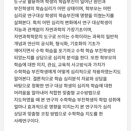
도구로 활용하여 학생의 학습부진이 일어난 원인과
부진학생의 학습심리가 어떤 상태이며, 학부모는 어떤
심리로 연구대상 학생의 학습부진에 영향을 미쳤는지를
살펴본다. 특히 어떤 심리적 변화에서 연구 대상학생이
지능과 관계없이 자연과학의 가장기초이며,
자연과학학문의 도구로 쓰이는 수학이라는 과목의 일반적
개념과 연산의 공식화, 형식화, 기호화의 기초가
깨어지면서 수학 학습을 포기하고 수학 학습 부진학생이
되었는지를 상담으로 심리적 분석을 한다. 또한 학부모의
학습에 대한 의지, 관심, 교육적 사고방식과 가치가
수학학습 부진학생에게 어떻게 심리적으로 작용하였는지도
알아본다. 결론적으로 학습 심리분석 자료와 상담을
바탕으로 정확한 연구 대상 학생의 심리적 학습에 대한
어려움을 알아내어 적합한 맞춤형 교수방법으로
지도하였을 때 본 연구의 수학학습 부진학생의 학업 성취에
얼마나 효과적으로 영향을 미치는지 본 연구자가 심리
상담과 맞춤형 코칭 방법으로 수학학습 지도를 한
사례연구이다.