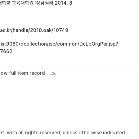
학교 교육대학원 :상담심리,2014. 8
u.ac.kr/handle/2018.oak/10749
ac.kr:9080/dcollection/jsp/common/DcLoOrgPer.jsp?
17662
ow full item record
, with all rights reserved, unless otherwise indicated.