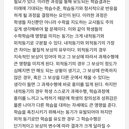
필요가 있다. 이러한 과정을 통해 유도되는 학습결과는
미래에 기대되는 학습수준, 학습동기와 정서적으로 반응을
하게 될 과정을 결정하는 요인이 된다. 이러한 과정은
학생들 자신뿐만 아니라 수학을 지도하는 교사들도 주의
깊게 생각해봐야 할 문제이다. 이와 같이 학생들의
수학학습에 영향을 미치는 동기는 크게 내적동기와
외적동기로 구분할 수 있다. 내적동기와 외적동기의 가장
큰 차이는 물질적 보상의 유무이다. 외적동기의 경우
지속적인 보상이 있어야 하고 그 보상에 따라서 과제수행에
큰 영향을 미치게 된다. 외적동기의 경우 그 보상이 정도가
심해지면 안 해도 되는 상황이 생기고, 그 보상에 만족하지
않은 경우, 혹은 그 보상을 다른 곳에서 채울 수 있다는
생각이 들면 그 과제수행에 바로 흥미를 잃게 된다. 하지만
내적동기의 경우 학생 스스로가 과제수행, 학습과정에
흥미를 느끼고 노력하기 때문에 학생의 창의성과 성취감은
물론 나아가 다른 학습을 대하는 자세에도 큰 영향을 준다.
학습을 촉진시키기 위해서는 동기가 유발되어야 하지만
외적 동기로만 학습을 유도한 경우 그 학습수행은
단기적이고 보상의 변수에 따라 결과가 크게 달라질 수