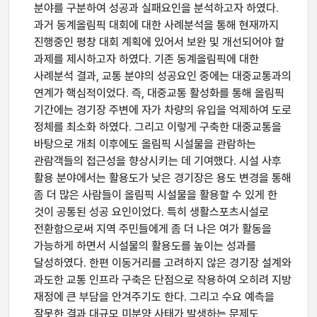
분야를 구분하여 성공과 실패요인을 분석하고자 하였다.
과거 동계올림픽 대회에 대한 사례분석을 통해 현재까지
진행중인 평창 대회 계획에 있어서 보완 및 개선되어야 할
과제를 제시하고자 하였다. 기존 동계올림픽에 대한
사례분석 결과, 교통 분야의 성공요인 중에는 대중교통과의
연계가 핵심적이었다. 즉, 대중교통 활성화를 통해 올림픽
기간에는 경기장 주변에 자가 차량의 유입을 억제하여 도로
정체를 최소화 하였다. 그리고 이렇게 구축한 대중교통을
바탕으로 개최 이후에도 올림픽 시설물을 관람하는
관람객들의 접근성을 향상시키는 데 기여했다. 시설 사후
활용 분야에서는 활용도가 낮은 경기장은 용도 변경을 통해
좀 더 많은 사람들이 올림픽 시설물을 활용할 수 있게 한
것이 공통된 성공 요인이었다. 특히 생활스포츠시설로
전환함으로써 지역 주민들에게 좀 더 나은 여가 활동을
가능하게 하면서 시설물의 활용도를 높이는 성과를
달성하였다. 한편 이동거리를 고려하지 않은 경기장 설계와
과도한 교통 인프라 구축은 단점으로 작용하여 오히려 지방
재정에 큰 부담을 안겨주기도 한다. 그리고 수요 예측을
잘못한 결과 대규모 미분양 사태가 발생하는 문제도