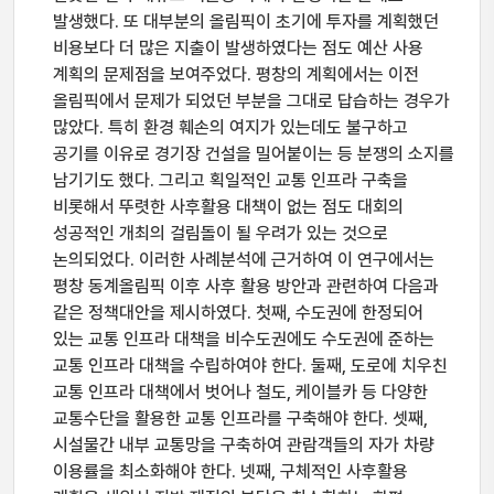
발생했다. 또 대부분의 올림픽이 초기에 투자를 계획했던
비용보다 더 많은 지출이 발생하였다는 점도 예산 사용
계획의 문제점을 보여주었다. 평창의 계획에서는 이전
올림픽에서 문제가 되었던 부분을 그대로 답습하는 경우가
많았다. 특히 환경 훼손의 여지가 있는데도 불구하고
공기를 이유로 경기장 건설을 밀어붙이는 등 분쟁의 소지를
남기기도 했다. 그리고 획일적인 교통 인프라 구축을
비롯해서 뚜렷한 사후활용 대책이 없는 점도 대회의
성공적인 개최의 걸림돌이 될 우려가 있는 것으로
논의되었다. 이러한 사례분석에 근거하여 이 연구에서는
평창 동계올림픽 이후 사후 활용 방안과 관련하여 다음과
같은 정책대안을 제시하였다. 첫째, 수도권에 한정되어
있는 교통 인프라 대책을 비수도권에도 수도권에 준하는
교통 인프라 대책을 수립하여야 한다. 둘째, 도로에 치우친
교통 인프라 대책에서 벗어나 철도, 케이블카 등 다양한
교통수단을 활용한 교통 인프라를 구축해야 한다. 셋째,
시설물간 내부 교통망을 구축하여 관람객들의 자가 차량
이용률을 최소화해야 한다. 넷째, 구체적인 사후활용