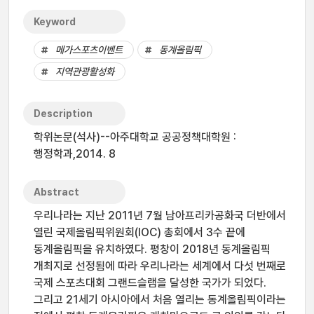
Keyword
메가스포츠이벤트
동계올림픽
지역관광활성화
Description
학위논문(석사)--아주대학교 공공정책대학원 :
행정학과,2014. 8
Abstract
우리나라는 지난 2011년 7월 남아프리카공화국 더반에서
열린 국제올림픽위원회(IOC) 총회에서 3수 끝에
동계올림픽을 유치하였다. 평창이 2018년 동계올림픽
개최지로 선정됨에 따라 우리나라는 세계에서 다섯 번째로
국제 스포츠대회 그랜드슬램을 달성한 국가가 되었다.
그리고 21세기 아시아에서 처음 열리는 동계올림픽이라는