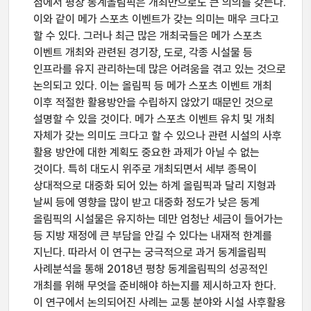
점에서 평창 동계올림픽은 개최만으로도 큰 의의를 갖는다.
이와 같이 메가 스포츠 이벤트가 갖는 의미는 매우 크다고
할 수 있다. 그러나 최근 많은 개최국들은 메가 스포츠
이벤트 개최와 관련된 경기장, 도로, 각종 시설물 등
인프라를 유지 관리하는데 많은 어려움을 겪고 있는 것으로
논의되고 있다. 이는 올림픽 등 메가 스포츠 이벤트 개최
이후 적절한 활용방안을 수립하지 않았기 때문인 것으로
설명할 수 있을 것이다. 메가 스포츠 이벤트 유치 및 개최
자체가 갖는 의미도 크다고 할 수 있으나 관련 시설의 사후
활용 방안에 대한 계획도 중요한 과제가 아닐 수 없는
것이다. 특히 대도시 위주로 개최되면서 세부 종목이
상대적으로 대중화 되어 있는 하계 올림픽과 달리 지형과
날씨 등에 영향을 많이 받고 대중화 정도가 낮은 동계
올림픽의 시설물은 유지하는 데만 엄청난 세금이 들어가는
등 지방 재정에 큰 부담을 안길 수 있다는 내재적 한계를
지닌다. 따라서 이 연구는 궁극적으로 과거 동계올림픽
사례분석을 통해 2018년 평창 동계올림픽의 성공적인
개최를 위해 무엇을 준비해야 하는지를 제시하고자 한다.
이 연구에서 논의되어진 사례는 교통 분야와 시설 사후활용