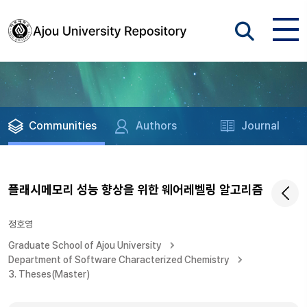
Communities
Authors
Journal
플래시메모리 성능 향상을 위한 웨어레벨링 알고리즘
정호영
Graduate School of Ajou University
Department of Software Characterized Chemistry
3. Theses(Master)