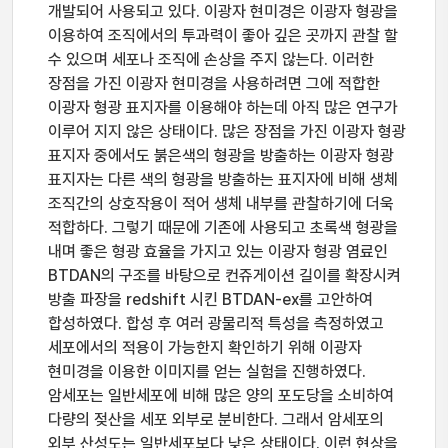
개발되어 사용되고 있다. 이광자 현미경은 이광자 형광을
이용하여 조직에서의 투과력이 좋아 깊은 곳까지 관찰 할
수 있으며 세포나 조직에 손상을 주지 않는다. 이러한
장점을 가진 이광자 현미경을 사용하려면 그에 적합한
이광자 형광 표지자를 이용해야 하는데 아직 많은 연구가
이루어 지지 않은 상태이다. 많은 장점을 가진 이광자 형광
표지자 중에서도 붉은색의 형광을 방출하는 이광자 형광
표지자는 다른 색의 형광을 방출하는 표지자에 비해 생체
조직간의 상호작용이 적어 생체 내부를 관찰하기에 더욱
적합하다. 그렇기 때문에 기존에 사용되고 초록색 형광을
내며 좋은 형광 효율을 가지고 있는 이광자 형광 염료인
BTDAN의 구조를 바탕으로 컨쥬게이션 길이를 확장시켜
방출 파장을 redshift 시킨 BTDAN-ex를 고안하여
합성하였다. 합성 후 여러 광물리적 특성을 측정하였고
세포에서의 적용이 가능한지 확인하기 위해 이광자
현미경을 이용한 이미지를 얻는 실험을 진행하였다.
암세포는 일반세포에 비해 많은 양의 포도당을 소비하여
다량의 젖산을 세포 외부로 분비한다. 그래서 암세포의
외부 산성도는 일반세포보다 낮은 상태이다. 이런 현상을