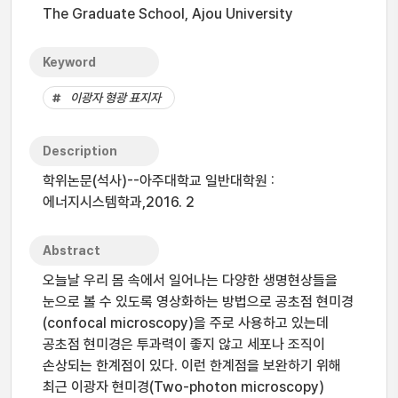
The Graduate School, Ajou University
Keyword
이광자 형광 표지자
Description
학위논문(석사)--아주대학교 일반대학원 :
에너지시스템학과,2016. 2
Abstract
오늘날 우리 몸 속에서 일어나는 다양한 생명현상들을
눈으로 볼 수 있도록 영상화하는 방법으로 공초점 현미경
(confocal microscopy)을 주로 사용하고 있는데
공초점 현미경은 투과력이 좋지 않고 세포나 조직이
손상되는 한계점이 있다. 이런 한계점을 보완하기 위해
최근 이광자 현미경(Two-photon microscopy)