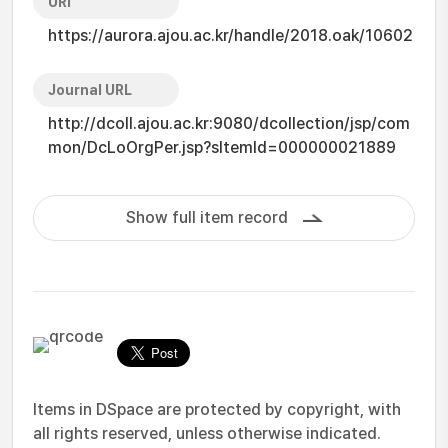
URI
https://aurora.ajou.ac.kr/handle/2018.oak/10602
Journal URL
http://dcoll.ajou.ac.kr:9080/dcollection/jsp/com
mon/DcLoOrgPer.jsp?sItemId=000000021889
Show full item record
Items in DSpace are protected by copyright, with
all rights reserved, unless otherwise indicated.