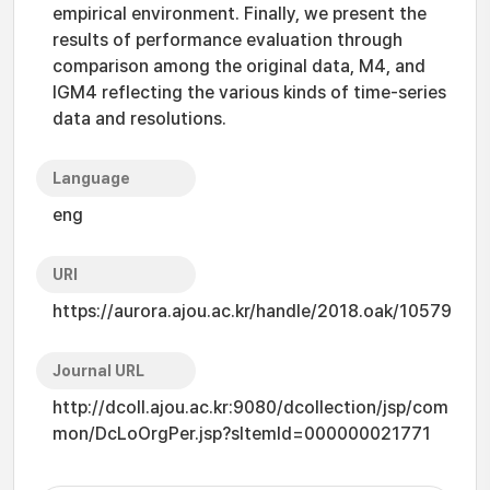
empirical environment. Finally, we present the
results of performance evaluation through
comparison among the original data, M4, and
IGM4 reflecting the various kinds of time-series
data and resolutions.
Language
eng
URI
https://aurora.ajou.ac.kr/handle/2018.oak/10579
Journal URL
http://dcoll.ajou.ac.kr:9080/dcollection/jsp/com
mon/DcLoOrgPer.jsp?sItemId=000000021771