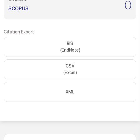
0
SCOPUS
Citation Export
RIS
(EndNote)
CSV
(Excel)
XML