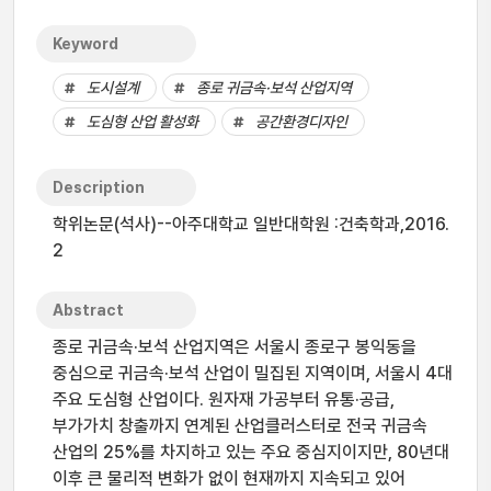
Keyword
도시설계
종로 귀금속·보석 산업지역
도심형 산업 활성화
공간환경디자인
Description
학위논문(석사)--아주대학교 일반대학원 :건축학과,2016.
2
Abstract
종로 귀금속·보석 산업지역은 서울시 종로구 봉익동을
중심으로 귀금속·보석 산업이 밀집된 지역이며, 서울시 4대
주요 도심형 산업이다. 원자재 가공부터 유통·공급,
부가가치 창출까지 연계된 산업클러스터로 전국 귀금속
산업의 25%를 차지하고 있는 주요 중심지이지만, 80년대
이후 큰 물리적 변화가 없이 현재까지 지속되고 있어