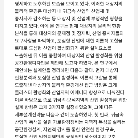
영세하고 노후화된 모습을 보이고 있다. 이러한 대상지의
물리적 환경은 대상지 내 귀금속 산업의 산업체 및
종사자가 감소하는 등 대상지 및 산업에 부정적인 영향을
미치고 있다. 이에 본 연구는 현재 대상지의 물리적 현황
분석을 통해 대상지의 문제점 및 잠재력, 산업 종사자들의
요구사항을 파악하고, 도심형 산업에 대한 이론적 고찰을
토대로 도심형 산업이 활성화되기 위한 설계요소를
도출해낸 뒤 이를 종합하여 대상지의 산업 활성화를 위한
공간환경디자인을 제안해 보고자 하였다. 본 연구에서
제안하는 설계안을 정리하면 다음과 같다. 먼저 대상지
현황분석과 도심형 산업 활성화의 이론적 고찰을 통해
도출해낸 대상지의 물리적 환경개선 접근 방향은 크게
클러스터 활성화와 산업지역 어메니티 향상으로 나눠진다.
이를 바탕으로 종로 귀금속·보석지역의 산업 활성화를 위한
설계 방향은 크게 3가지로 설정하였으며, 그에 따른
세부설계전략을 다음과 같이 도출하였다. 첫 번째, 귀금속
산업의 특색을 살린 가로환경정비는 지역적 특성을 살리는
공간환경설계, 자연적 감시를 통한 안전한 환경 구축,
도심형 산업 밀집지역만의 긍정적인 장소이미지 구축