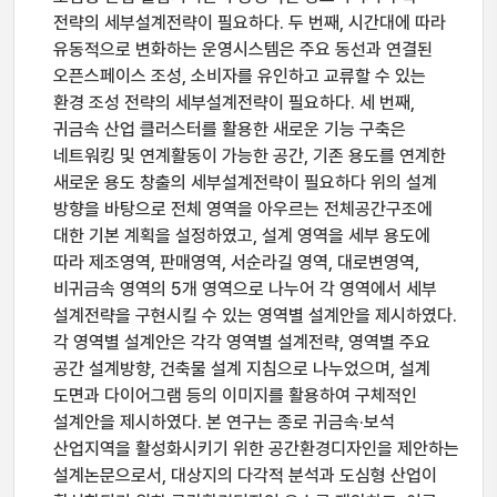
전략의 세부설계전략이 필요하다. 두 번째, 시간대에 따라
유동적으로 변화하는 운영시스템은 주요 동선과 연결된
오픈스페이스 조성, 소비자를 유인하고 교류할 수 있는
환경 조성 전략의 세부설계전략이 필요하다. 세 번째,
귀금속 산업 클러스터를 활용한 새로운 기능 구축은
네트워킹 및 연계활동이 가능한 공간, 기존 용도를 연계한
새로운 용도 창출의 세부설계전략이 필요하다 위의 설계
방향을 바탕으로 전체 영역을 아우르는 전체공간구조에
대한 기본 계획을 설정하였고, 설계 영역을 세부 용도에
따라 제조영역, 판매영역, 서순라길 영역, 대로변영역,
비귀금속 영역의 5개 영역으로 나누어 각 영역에서 세부
설계전략을 구현시킬 수 있는 영역별 설계안을 제시하였다.
각 영역별 설계안은 각각 영역별 설계전략, 영역별 주요
공간 설계방향, 건축물 설계 지침으로 나누었으며, 설계
도면과 다이어그램 등의 이미지를 활용하여 구체적인
설계안을 제시하였다. 본 연구는 종로 귀금속·보석
산업지역을 활성화시키기 위한 공간환경디자인을 제안하는
설계논문으로서, 대상지의 다각적 분석과 도심형 산업이