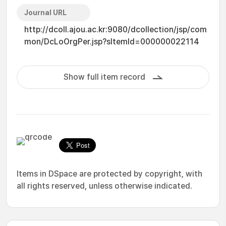
Journal URL
http://dcoll.ajou.ac.kr:9080/dcollection/jsp/com
mon/DcLoOrgPer.jsp?sItemId=000000022114
Show full item record
Items in DSpace are protected by copyright, with
all rights reserved, unless otherwise indicated.