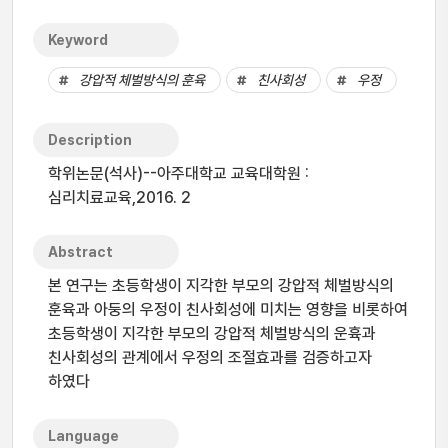
Keyword
강압적 체벌방식의 훈육
친사회성
우정
Description
학위논문(석사)--아주대학교 교육대학원 :
심리치료교육,2016. 2
Abstract
본 연구는 초등학생이 지각한 부모의 강압적 체벌방식의
훈육과 아둥의 우정이 친사회성에 미치는 영향을 비롯하여
초등학생이 지각한 부모의 강압적 체벌방식의 운휵과
친사회성의 관계에서 우정의 조절효과를 검증하고자
하였다
Language