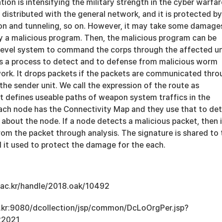
tion is intensifying the military strength in the cyber warfar
 distributed with the general network, and it is protected by
on and tunneling, so on. However, it may take some damages
by a malicious program. Then, the malicious program can be
h level system to command the corps through the affected un
s a process to detect and to defense from malicious worm
work. It drops packets if the packets are communicated thro
he sender unit. We call the expression of the route as
t defines useable paths of weapon system traffics in the
Each node has the Connectivity Map and they use that to de
about the node. If a node detects a malicious packet, then i
rom the packet through analysis. The signature is shared to 
 it used to protect the damage for the each.
u.ac.kr/handle/2018.oak/10492
ac.kr:9080/dcollection/jsp/common/DcLoOrgPer.jsp?
22021