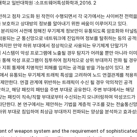
대학교 일반대학원 :소프트웨어특성화학과,2016. 2
전하고 점차 고도화 된 작전이 수행되면서 각 국가에서는 사이버전 전력
 보호하고 상대방의 정보를 알아내기 위한 싸움이 이루어지고 있다.
분리되어 사전에 정해진 무기체계 정보만이 유통되도록 암호화와 터널링
적용되는 군 통신망으로 네트워크에 진입하여 정보를 탈취하는 등의 공격
 하지만 만약 하위 부대에서 정상적으로 사용되는 무기체계 단말기가
 시스템이 악성 프로그램에 노출될 경우 탐지가 어려울 뿐만 아니라 이
 통해 악성 프로그램이 침투하여 점차적으로 상위 부대까지 전파 될 경
 지휘 통제에 치명적인 피해를 입히는 공격을 받을 가능성이 있다. 본
에서 유통되는 무기체계 트래픽 특성을 고려하여 노드 연결관계를 적용
 제안한다. 연결 관계에 위반하는 트래픽이 수신 될 경우 악의적인 공격
하고, 해당 패킷의 패턴을 주변 부대로 공유한다. 주변 부대에서는 해당
갖는 패킷이 직속/직할 부대로부터 수신되는지 모니터링하여 악성코드가
차단한다. 본 연구에서는 제안하는 기법을 계층적 구조를 갖는 전술통신
하위 부대로 침입하여 최상급 부대까지 전파되는 양상을 분석하고 효과성
nt of weapon system and the requirement of sophisticate