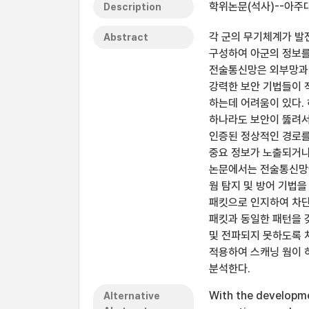
학위논문(석사)--아주
Description
각 군의 무기체계가 발
Abstract
구성하여 아군의 정보를
전술통신망은 외부망과 
강력한 보안 기법들이 
하는데 어려움이 있다.
하나라도 보안이 뚫려서
인증된 정상적인 경로를
중요 정보가 노출되거나
논문에서는 전술통신망
웜 탐지 및 방어 기법을
패킷으로 인지하여 차단
패킷과 동일한 패턴을 
및 전파되지 못하도록 
적용하여 스캐닝 웜이 
분석한다.
With the developme
Alternative