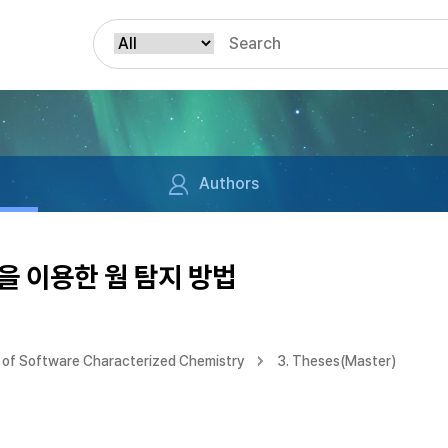
Authors
을 이용한 웜 탐지 방법
of Software Characterized Chemistry
3. Theses(Master)