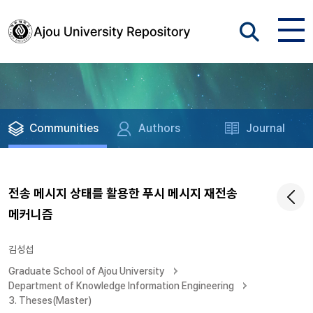
Communities
Authors
Journal
전송 메시지 상태를 활용한 푸시 메시지 재전송
메커니즘
김성섭
Graduate School of Ajou University
Department of Knowledge Information Engineering
3. Theses(Master)