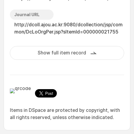
Journal URL
http://dcoll.ajou.ac.kr:9080/dcollection/jsp/com
mon/DcLoOrgPer.jsp?sItemId=000000021755
Show full item record
Items in DSpace are protected by copyright, with
all rights reserved, unless otherwise indicated.