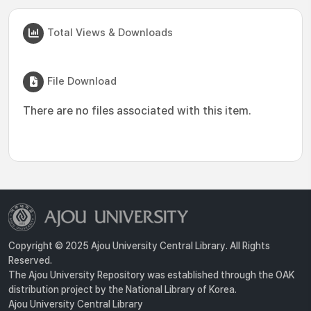
Total Views & Downloads
File Download
There are no files associated with this item.
Copyright © 2025 Ajou University Central Library. All Rights
Reserved.
The Ajou University Repository was established through the OAK
distribution project by the National Library of Korea.
Ajou University Central Library