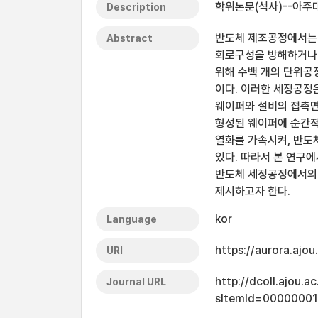
학위논문(석사)--아주대
Description
반도체 제조공정에서는 웨
Abstract
회로구성을 방해하거나
위해 수백 개의 단위공정
이다. 이러한 세정공정
웨이퍼와 설비의 접촉면
형성된 웨이퍼에 순간적으로
열화를 가속시켜, 반도
있다. 따라서 본 연구
반도체 세정공정에서의 
제시하고자 한다.
kor
Language
https://aurora.ajo
URI
http://dcoll.ajou.
Journal URL
sItemId=0000000