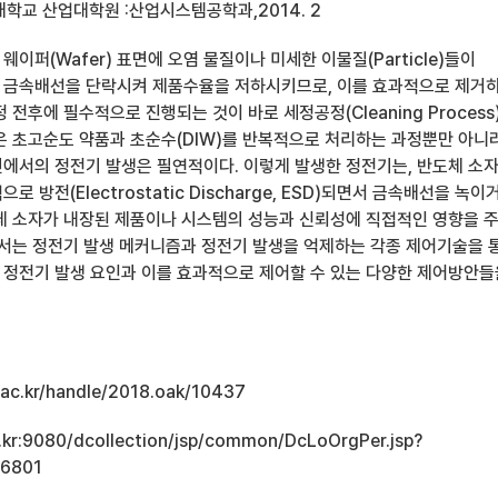
학교 산업대학원 :산업시스템공학과,2014. 2
이퍼(Wafer) 표면에 오염 물질이나 미세한 이물질(Particle)들이
 금속배선을 단락시켜 제품수율을 저하시키므로, 이를 효과적으로 제거
 전후에 필수적으로 진행되는 것이 바로 세정공정(Cleaning Process
은 초고순도 약품과 초순수(DIW)를 반복적으로 처리하는 과정뿐만 아니라
에서의 정전기 발생은 필연적이다. 이렇게 발생한 정전기는, 반도체 소
 방전(Electrostatic Discharge, ESD)되면서 금속배선을 녹이
체 소자가 내장된 제품이나 시스템의 성능과 신뢰성에 직접적인 영향을 
에서는 정전기 발생 메커니즘과 정전기 발생을 억제하는 각종 제어기술을 
정전기 발생 요인과 이를 효과적으로 제어할 수 있는 다양한 제어방안들
u.ac.kr/handle/2018.oak/10437
ac.kr:9080/dcollection/jsp/common/DcLoOrgPer.jsp?
16801