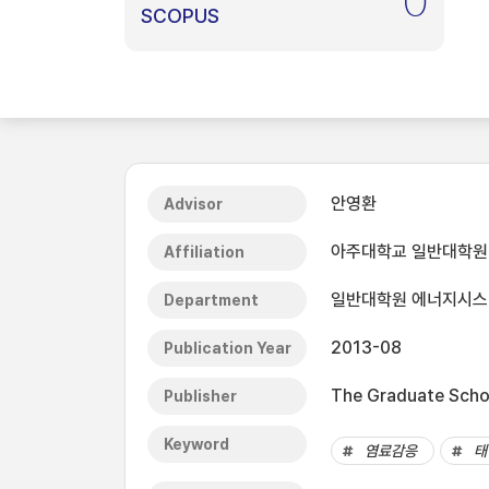
0
SCOPUS
안영환
Advisor
아주대학교 일반대학원
Affiliation
일반대학원 에너지시
Department
2013-08
Publication Year
The Graduate Schoo
Publisher
Keyword
염료감응
태