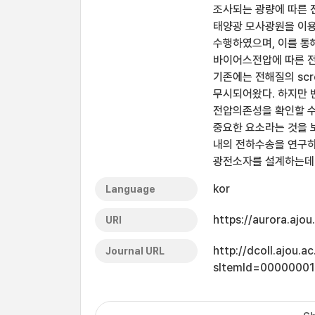
조사되는 광량에 따른 
태양광 모사광원을 이용
수행하였으며, 이를 통
바이어스전압에 따른 전
기존에는 전해질의 scre
무시되어왔다. 하지만 변
전압의존성을 확인할 수
중요한 요소라는 것을 
내의 전하수송을 연구하
광전소자를 설계하는데 
kor
Language
https://aurora.ajo
URI
http://dcoll.ajou.
Journal URL
sItemId=0000000