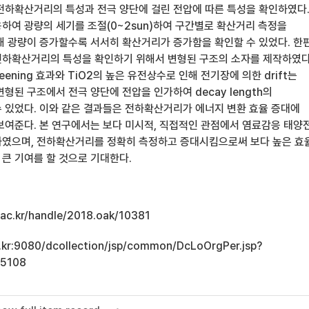
전하확산거리의 특성과 전극 양단에 걸린 전압에 따른 특성을 확인하였다
하여 광량의 세기를 조절(0~2sun)하여 구간별로 확산거리 측정을
해 광량이 증가할수록 서서히 확산거리가 증가함을 확인할 수 있었다. 한편
하확산거리의 특성을 확인하기 위해서 변형된 구조의 소자를 제작하였다
ening 효과와 TiO2의 높은 유전상수로 인해 전기장에 의한 drift는
형된 구조에서 전극 양단에 전압을 인가하여 decay length의
 있었다. 이와 같은 결과들은 전하확산거리가 에너지 변환 효율 증대에
보여준다. 본 연구에서는 보다 미시적, 직접적인 관점에서 염료감응 태양
였으며, 전하확산거리를 정확히 측정하고 증대시킴으로써 보다 높은 효
큰 기여를 할 것으로 기대한다.
u.ac.kr/handle/2018.oak/10381
ac.kr:9080/dcollection/jsp/common/DcLoOrgPer.jsp?
15108