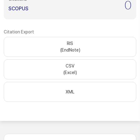
0
SCOPUS
Citation Export
RIS
(EndNote)
CSV
(Excel)
XML