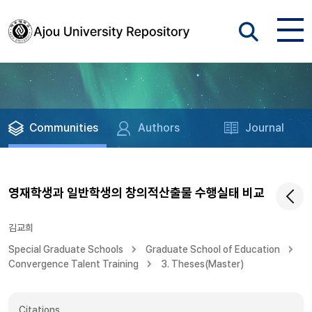
Communities
Authors
Journal
영재학생과 일반학생의 창의적산출물 수행실태 비교
김교희
Special Graduate Schools
Graduate School of Education
Convergence Talent Training
3. Theses(Master)
Citations