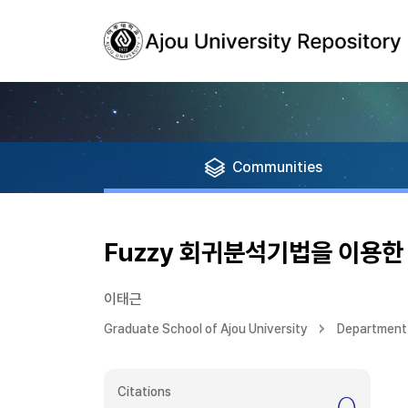
Communities
Fuzzy 회귀분석기법을 이용
이태근
Graduate School of Ajou University
Department 
Citations