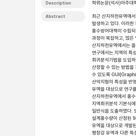
학위논문(석사)아주대학
Description
최근 산지하천유역에서 
Abstract
발생하고 있다. 이러한
홍수방어대책이 수립되어
과정이 복잡하고, 많은
산지하천유역에서는 올바
연구에서는 지역의 특성
회귀분석기법을 도입하여
산정할 수 있는 방법을
수 있도록 GUI(Grap
산악지형의 특성을 반영
유역을 대상으로 연구를
산지하천유역에서 홍수유
지역회귀분석 기본식에 
일반식을 도출하였다. 
설계홍수량이 산정된 9
유역을 대상으로 개발된
평창강 유역과 다른 특