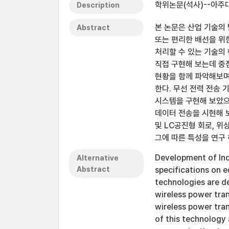
학위논문(석사)--아주대
Description
본 논문은 산업 기술의 
Abstract
또는 편리한 배선을 위
처리할 수 있는 기술의
직접 구현해 보는데 중
현황을 함께 파악해보며
한다. 무선 전력 전송 
시스템을 구현해 보았으
데이터 전송을 시현해 보
및 LC공진형 회로, 위
그에 따른 특성을 연구 
Development of Ind
Alternative
Abstract
specifications on e
technologies are d
wireless power tra
wireless power tran
of this technology 