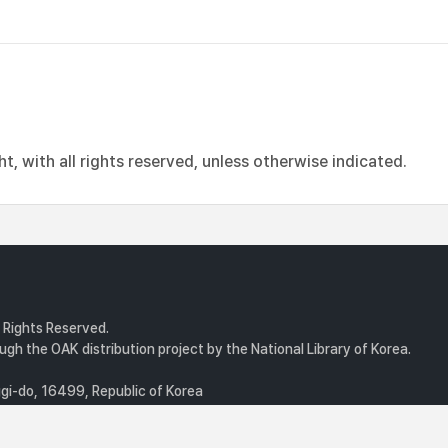
, with all rights reserved, unless otherwise indicated.
l Rights Reserved.
gh the OAK distribution project by the National Library of Korea.
i-do, 16499, Republic of Korea