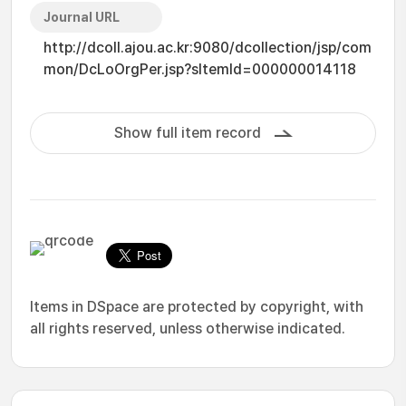
Journal URL
http://dcoll.ajou.ac.kr:9080/dcollection/jsp/com
mon/DcLoOrgPer.jsp?sItemId=000000014118
Show full item record
Items in DSpace are protected by copyright, with
all rights reserved, unless otherwise indicated.