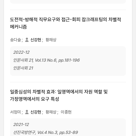
도전적-방해적 직무요구와 접근-회피 잡크래프팅의 차별적
메커니즘
송다슬
;
신강현
;
황재상
2022-12
인문사회 21, Vol.13 No.6, pp.181-196
인문사회 21
일중심성의 차별적 효과: 일영역에서의 자원 역할 및
가정영역에서의 요구 특성
서정미
;
신강현
;
황재상
;
이종현
2021-12
선진국방연구, Vol.4 No.3, pp.53-89