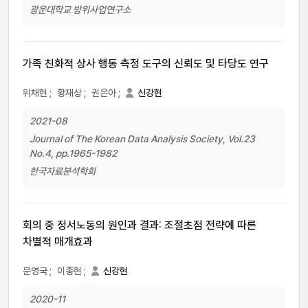
광운대학교 방위사업연구소
가족 친화적 상사 행동 측정 도구의 신뢰도 및 타당도 연구
위채현
;
황재상
;
권은아
;
신강현
2021-08
Journal of The Korean Data Analysis Society, Vol.23
No.4, pp.1965-1982
한국자료분석학회
회의 중 정서노동의 원인과 결과: 조절초점 전략에 따른
차별적 매개효과
문영국
;
이종현
;
신강현
2020-11