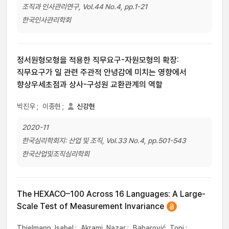
조직과 인사관리연구, Vol.44 No.4, pp.1-21
한국인사관리학회
정서원형모형을 적용한 직무요구-자원모형의 확장:
직무요구가 일 관련 주관적 안녕감에 미치는 영향에서
향상우세초점과 상사-구성원 교환관계의 역할
박진우
;
이종현
;
신강현
2020-11
한국심리학회지: 산업 및 조직, Vol.33 No.4, pp.501-543
한국산업및조직심리학회
The HEXACO–100 Across 16 Languages: A Large-
Scale Test of Measurement Invariance
Thielmann, Isabel
;
Akrami, Nazar
;
Babarović, Toni
;