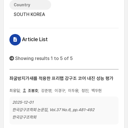
Country
SOUTH KOREA
Article List
Showing results 1 to 5 of 5
좌굴방지가새를 적용한 프리팹 강구조 코어 내진 성능 평가
최웅일;
조봉호
;
강준영;
이경구;
이두용;
정진;
백두현
2025-12-01
한국강구조학회 논문집, Vol.37 No.6, pp.481-492
한국강구조학회