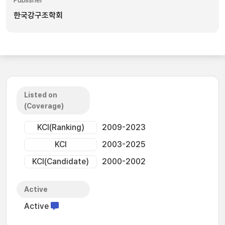
Publisher
한국강구조학회
Listed on
(Coverage)
KCI(Ranking)
2009-2023
KCI
2003-2025
KCI(Candidate)
2000-2002
Active
Active