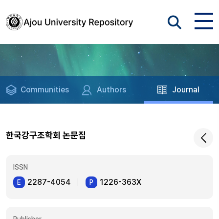
Communities
Authors
Journal
한국강구조학회 논문집
ISSN
2287-4054
1226-363X
E
P