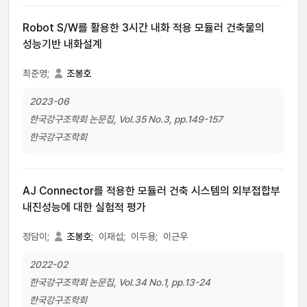
Robot S/W를 활용한 3시간 내화 적용 모듈러 건축물의
성능기반 내화설계
최준영;
조봉호
2023-06
한국강구조학회 논문집, Vol.35 No.3, pp.149-157
한국강구조학회
AJ Connector를 적용한 모듈러 건축 시스템의 외부접합부
내진성능에 대한 실험적 평가
정담이;
조봉호
;
이재섭;
이두용;
이근우
2022-02
한국강구조학회 논문집, Vol.34 No.1, pp.13-24
한국강구조학회