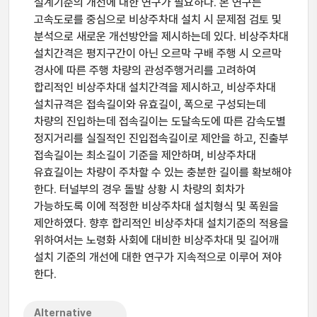
설계기준의 개선에 대한 연구가 필요하다. 본 연구는
고속도로를 중심으로 비상주차대 설치 시 문제점 검토 및
분석으로 새로운 개선방안을 제시하는데 있다. 비상주차대
설치간격은 평지구간이 아닌 오르막 구배 주행 시 오르막
경사에 따른 주행 차량의 관성주행거리를 고려하여
합리적인 비상주차대 설치간격을 제시하고, 비상주차대
설치규격은 접속길이와 유효길이, 폭으로 구성되는데
차량의 진입하는데 접속길이는 도달속도에 따른 감속도별
정지거리를 실질적인 진입접속길이로 제안을 하고, 진출부
접속길이는 최소길이 기준을 제안하며, 비상주차대
유효길이는 차량이 주차할 수 있는 충분한 길이를 확보해야
한다. 터널부의 경우 돌발 상황 시 차량의 회차가
가능하도록 이에 적정한 비상주차대 설치형식 및 폭원을
제안하였다. 향후 합리적인 비상주차대 설치기준의 적용을
위하여서는 노령화 사회에 대비한 비상주차대 및 길어깨
설치 기준의 개선에 대한 연구가 지속적으로 이루어 져야
한다.
Alternative