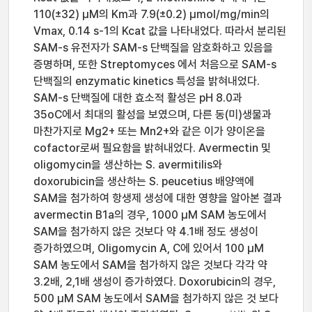
110(±32) μM의 Km과 7.9(±0.2) μmol/mg/min의
Vmax, 0.14 s-1의 Kcat 값을 나타내었다. 따라서 분리된
SAM-s 유전자가 SAM-s 단백질을 암호화하고 있음을
증명하며, 또한 Streptomyces 에서 처음으로 SAM-s
단백질의 enzymatic kinetics 특성을 밝혀내었다.
SAM-s 단백질에 대한 효소적 활성은 pH 8.0과
35oC에서 최대의 활성을 보였으며, 다른 동(미)생물과
마찬가지로 Mg2+ 또는 Mn2+와 같은 이가 양이온을
cofactor로써 필요함을 밝혀내었다. Avermectin 및
oligomycin을 생산하는 S. avermitilis와
doxorubicin을 생산하는 S. peucetius 배양액에
SAM을 첨가하여 항생제 생성에 대한 영향을 알아본 결과
avermectin B1a의 경우, 1000 μM SAM 농도에서
SAM을 첨가하지 않은 것보다 약 4.1배 정도 생성이
증가하였으며, Oligomycin A, C에 있어서 100 μM
SAM 농도에서 SAM을 첨가하지 않은 것보다 각각 약
3.2배, 2,1배 생성이 증가하였다. Doxorubicin의 경우,
500 μM SAM 농도에서 SAM을 첨가하지 않은 것 보다