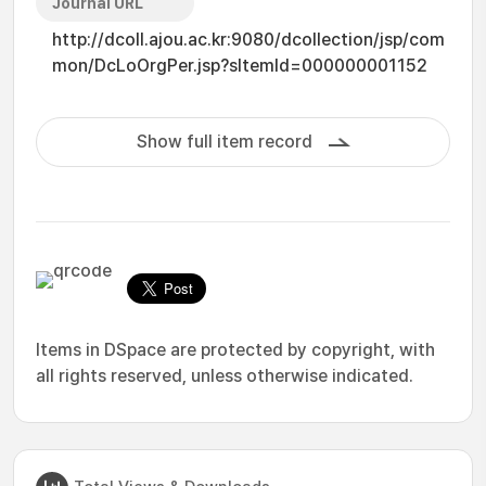
Journal URL
http://dcoll.ajou.ac.kr:9080/dcollection/jsp/com
mon/DcLoOrgPer.jsp?sItemId=000000001152
Show full item record
Items in DSpace are protected by copyright, with
all rights reserved, unless otherwise indicated.