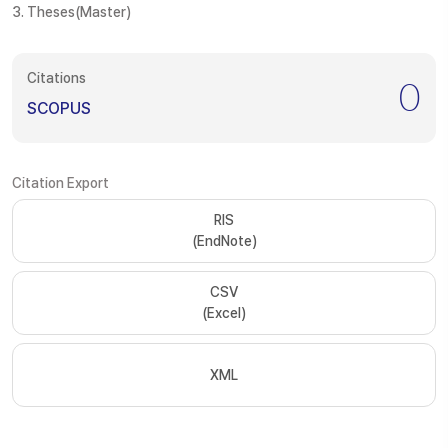
3. Theses(Master)
Citations
0
SCOPUS
Citation Export
RIS
(EndNote)
CSV
(Excel)
XML