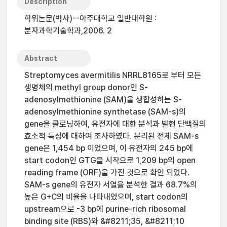
Description
학위논문(박사)--아주대학교 일반대학원 :
분자과학기술학과,2006. 2
Abstract
Streptomyces avermitilis NRRL8165로 부터 모든
생명체의 methyl group donor인 S-
adenosylmethionine (SAM)을 생합성하는 S-
adenosylmethionine synthetase (SAM-s)의
gene을 클로닝하여, 유전자에 대한 분석과 발현 단백질의
효소적 특성에 대하여 조사하였다. 분리된 전체 SAM-s
gene은 1,454 bp 이었으며, 이 유전자의 245 bp에
start codon인 GTG을 시작으로 1,209 bp의 open
reading frame (ORF)을 가진 것으로 확인 되었다.
SAM-s gene의 유전자 서열을 분석한 결과 68.7%의
높은 G+C의 비율을 나타내었으며, start codon의
upstream으로 -3 bp에 purine-rich ribosomal
binding site (RBS)와 &#8211;35, &#8211;10