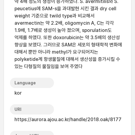
약 4배 정도의 생성이 증가하였다. S. avermitilis와 S.
peucetius에 SAM-s을 과대발현 시킨 결과 dry cell
weight 기준으로 twild type과 비교해서
avermectin는 약 2.2배, oligomycin A, C는 각각
1.9배, 1.7배로 생성이 높아 졌으며, sporulation도
억제를 하였다. 또한 doxorubicin는 약 3.5배의 생산성
향상을 보였다. 그러므로 SAM은 세포의 형태학적 변화에
대해서 뿐만 아니라 methyl가 요구되어지는
polyketide계 항생물질에 대해서 생산성을 증가시킬 수
있는 다형질의 물질임을 보여 주였다
Language
kor
URI
https://aurora.ajou.ac.kr/handle/2018.oak/8177