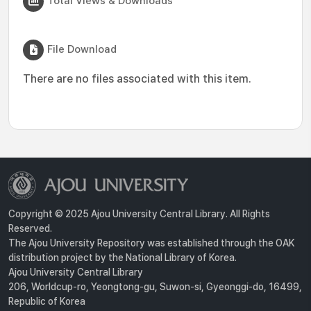
Total Views & Downloads
File Download
There are no files associated with this item.
Copyright © 2025 Ajou University Central Library. All Rights
Reserved.
The Ajou University Repository was established through the OAK
distribution project by the National Library of Korea.
Ajou University Central Library
206, Worldcup-ro, Yeongtong-gu, Suwon-si, Gyeonggi-do, 16499,
Republic of Korea