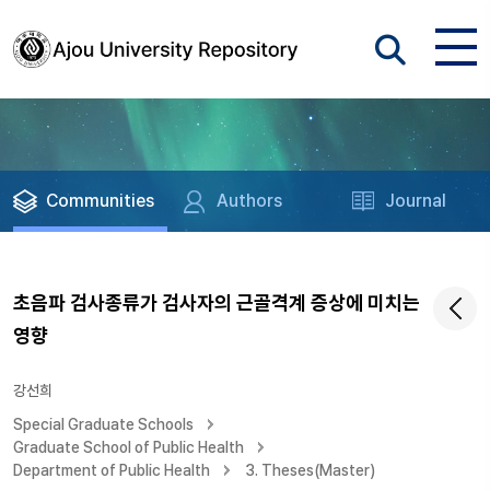
Communities
Authors
Journal
초음파 검사종류가 검사자의 근골격계 증상에 미치는
영향
강선희
Special Graduate Schools
Graduate School of Public Health
Department of Public Health
3. Theses(Master)