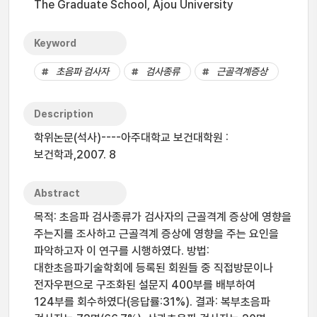
The Graduate School, Ajou University
Keyword
초음파 검사자
검사종류
근골격계증상
Description
학위논문(석사)----아주대학교 보건대학원 :
보건학과,2007. 8
Abstract
목적: 초음파 검사종류가 검사자의 근골격계 증상에 영향을
주는지를 조사하고 근골격계 증상에 영향을 주는 요인을
파악하고자 이 연구를 시행하였다. 방법:
대한초음파기술학회에 등록된 회원들 중 직접방문이나
전자우편으로 구조화된 설문지 400부를 배부하여
124부를 회수하였다(응답률:31%). 결과: 복부초음파