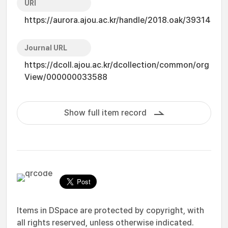
URI
https://aurora.ajou.ac.kr/handle/2018.oak/39314
Journal URL
https://dcoll.ajou.ac.kr/dcollection/common/org
View/000000033588
Show full item record
Items in DSpace are protected by copyright, with
all rights reserved, unless otherwise indicated.