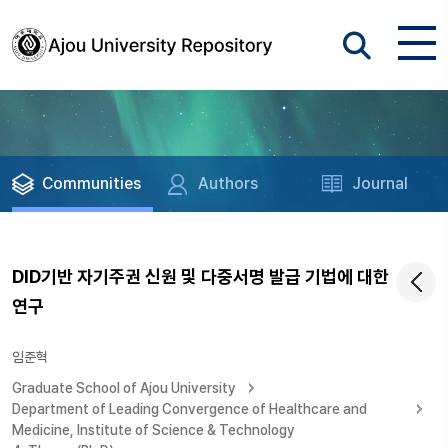
Communities
Authors
Journal
DID기반 자기주권 신원 및 다중서명 발급 기법에 대한
연구
임준혁
Graduate School of Ajou University
Department of Leading Convergence of Healthcare and
Medicine, Institute of Science & Technology