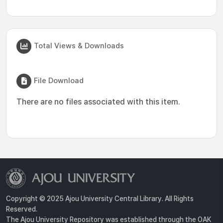
Total Views & Downloads
File Download
There are no files associated with this item.
Copyright © 2025 Ajou University Central Library. All Rights
Reserved.
The Ajou University Repository was established through the OAK